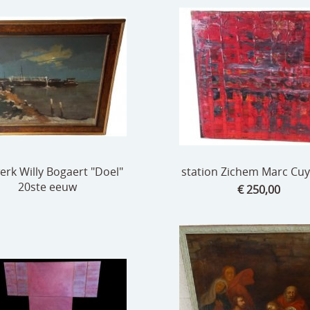
rk Willy Bogaert "Doel"
station Zichem Marc Cuy
20ste eeuw
€ 250,00