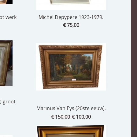
ot werk
Michel Depypere 1923-1979.
€ 75,00
).groot
Marinus Van Eys (20ste eeuw).
€ 150,00
€ 100,00