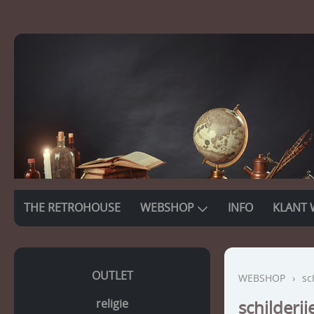
THE RETROHOUSE
WEBSHOP
INFO
KLANT 
OUTLET
WEBSHOP
›
sc
religie
schilderij