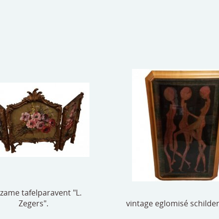
zame tafelparavent "L.
Zegers".
vintage eglomisé schilder