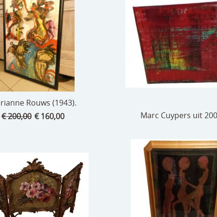
rianne Rouws (1943).
Marc Cuypers uit 20
€ 200,00
€ 160,00