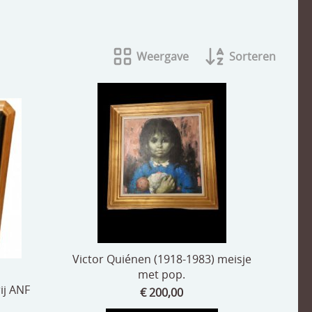
Weergave
Sorteren
Victor Quiénen (1918-1983) meisje
met pop.
ij ANF
€ 200,00