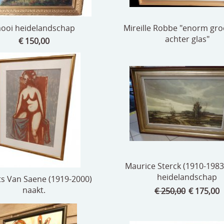
ooi heidelandschap
Mireille Robbe "enorm gro
achter glas"
€ 150,00
Maurice Sterck (1910-1983
heidelandschap
s Van Saene (1919-2000)
naakt.
€ 250,00
€ 175,00