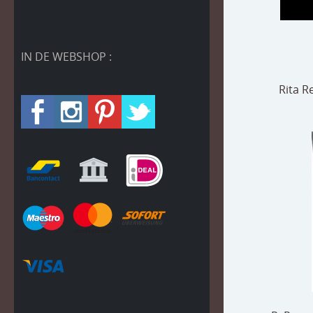
IN DE WEBSHOP :
Rita R