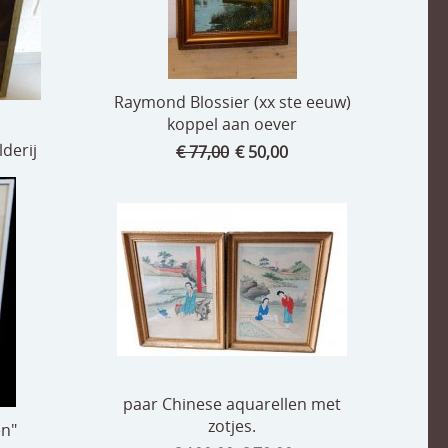
Raymond Blossier (xx ste eeuw)
koppel aan oever
derij
€ 77,00
€ 50,00
paar Chinese aquarellen met
zotjes.
en"