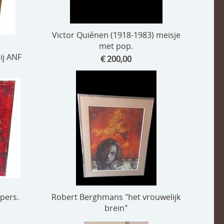
Victor Quiénen (1918-1983) meisje
met pop.
ij ANF
€ 200,00
pers.
Robert Berghmans "het vrouwelijk
brein"