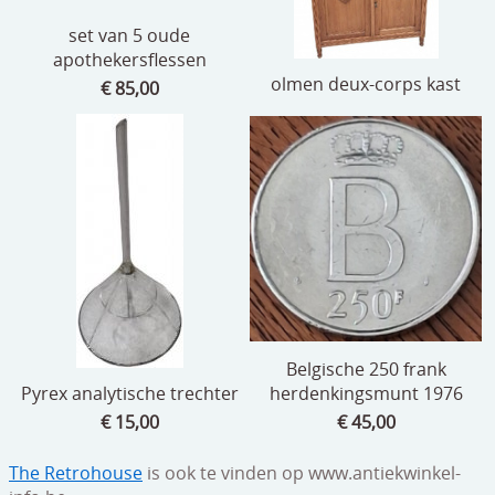
set van 5 oude
apothekersflessen
olmen deux-corps kast
€ 85,00
Belgische 250 frank
Pyrex analytische trechter
herdenkingsmunt 1976
€ 15,00
€ 45,00
The Retrohouse
is ook te vinden op www.antiekwinkel-