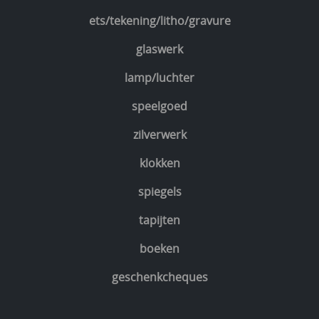
ets/tekening/litho/gravure
glaswerk
lamp/luchter
speelgoed
zilverwerk
klokken
spiegels
tapijten
boeken
geschenkcheques