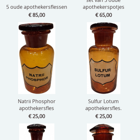
5 oude apothekersflessen
apothekerspotjes
€ 85,00
€ 65,00
Natrii Phosphor
Sulfur Lotum
apothekersfles
apothekersfles.
€ 25,00
€ 25,00