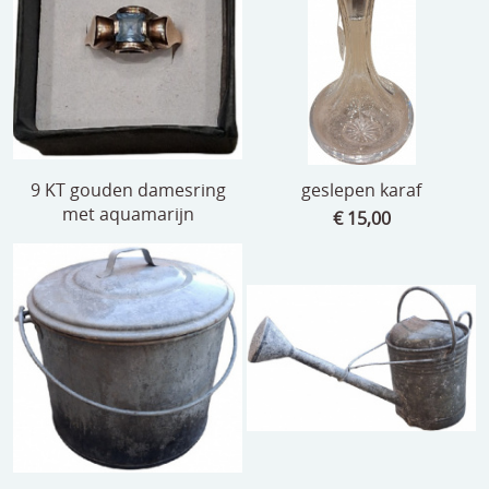
9 KT gouden damesring
geslepen karaf
met aquamarijn
€ 15,00