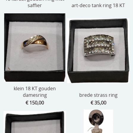
saffier
art-deco tank ring 18 KT
klein 18 KT gouden
damesring
brede strass ring
€ 150,00
€ 35,00