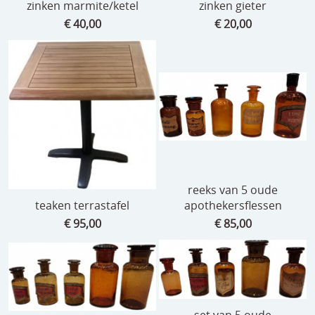
zinken marmite/ketel
zinken gieter
€ 40,00
€ 20,00
reeks van 5 oude
teaken terrastafel
apothekersflessen
€ 95,00
€ 85,00
set van 5 oude