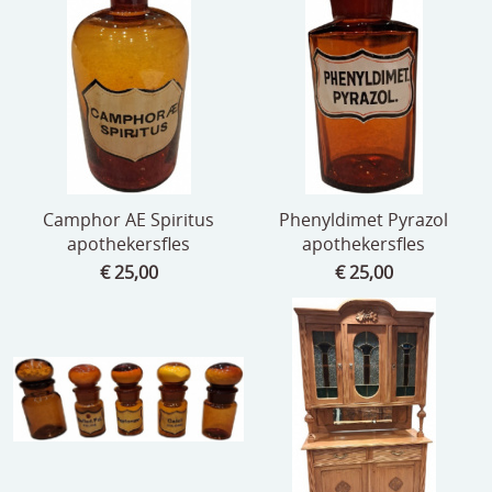
Camphor AE Spiritus
Phenyldimet Pyrazol
apothekersfles
apothekersfles
€ 25,00
€ 25,00