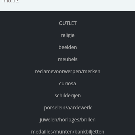
info.be.
OUTLET
religie
beelden
meubels
reclamevoorwerpen/merken
curiosa
schilderijen
porselein/aardewerk
juwelen/horloges/brillen
medailles/munten/bankbiljetten