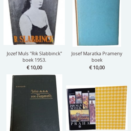
Jozef Muls "Rik Slabbinck"
Josef Maratka Prameny
boek 1953.
boek
€ 10,00
€ 10,00