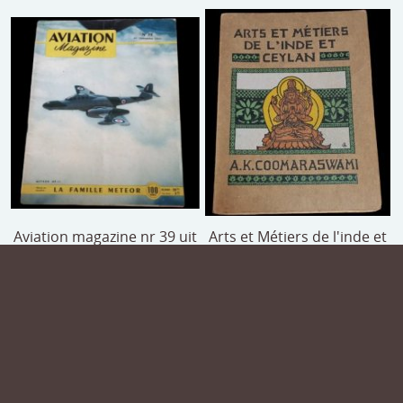
Aviation magazine nr 39 uit
Arts et Métiers de l'inde et
1951
ceylan
€ 5,00
€ 15,00
OUTLET