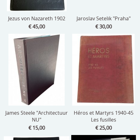
Jezus von Nazareth 1902
Jaroslav Setelik "Praha"
€ 45,00
€ 30,00
James Steele "Architectuur
Héros et Martyrs 1940-45
NU"
Les fusilles
€ 15,00
€ 25,00