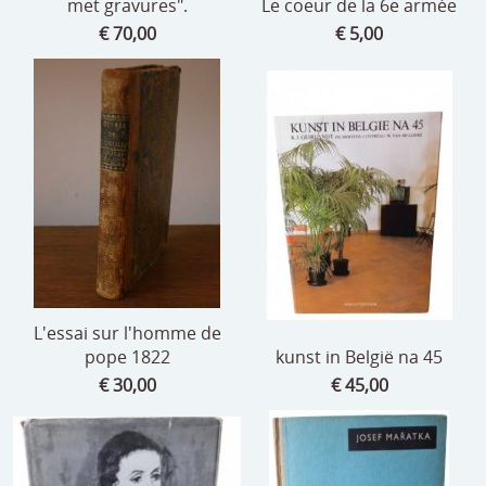
met gravures".
Le coeur de la 6e armée
€ 70,00
€ 5,00
L'essai sur l'homme de
pope 1822
kunst in België na 45
€ 30,00
€ 45,00