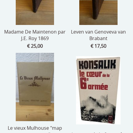
Madame De Maintenon par
Leven van Genoveva van
J.E. Roy 1869
Brabant
€ 25,00
€ 17,50
Le vieux Mulhouse "map