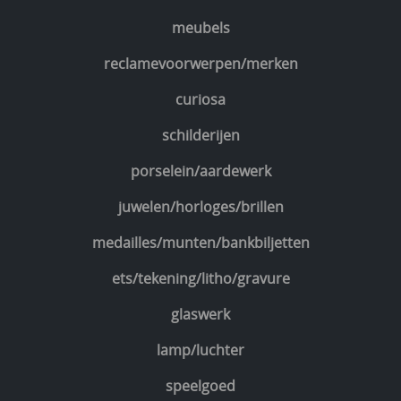
meubels
reclamevoorwerpen/merken
curiosa
schilderijen
porselein/aardewerk
juwelen/horloges/brillen
medailles/munten/bankbiljetten
ets/tekening/litho/gravure
glaswerk
lamp/luchter
speelgoed