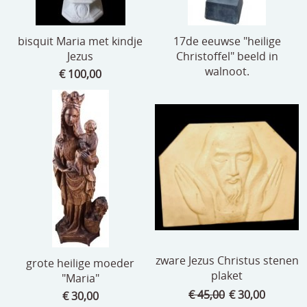
bisquit Maria met kindje
17de eeuwse "heilige
Jezus
Christoffel" beeld in
walnoot.
€ 100,00
zware Jezus Christus stenen
grote heilige moeder
plaket
"Maria"
€ 45,00
€ 30,00
€ 30,00