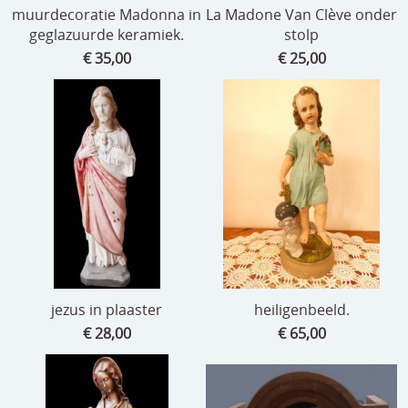
muurdecoratie Madonna in
La Madone Van Clève onder
geglazuurde keramiek.
stolp
€ 35,00
€ 25,00
jezus in plaaster
heiligenbeeld.
€ 28,00
€ 65,00