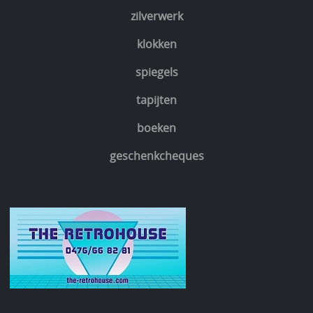
zilverwerk
klokken
spiegels
tapijten
boeken
geschenkcheques