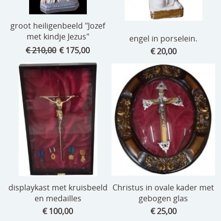
groot heiligenbeeld "Jozef
met kindje Jezus"
engel in porselein.
€ 210,00
€ 175,00
€ 20,00
displaykast met kruisbeeld
Christus in ovale kader met
en medailles
gebogen glas
€ 100,00
€ 25,00