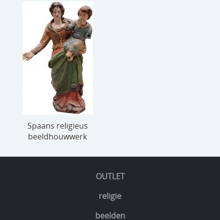
Spaans religieus
beeldhouwwerk
OUTLET
religie
beelden