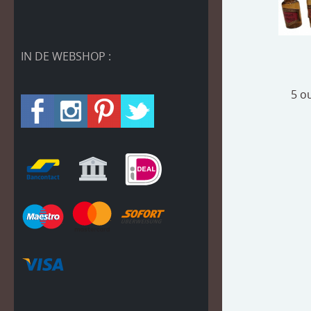
IN DE WEBSHOP :
5 o