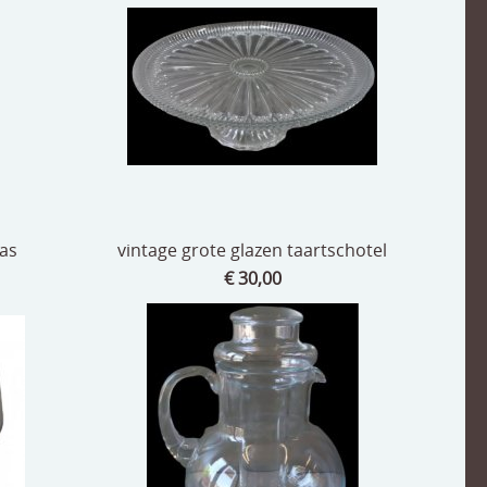
aas
vintage grote glazen taartschotel
€ 30,00