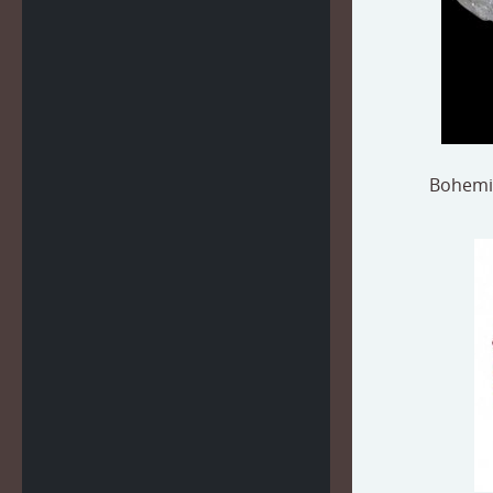
Bohemia