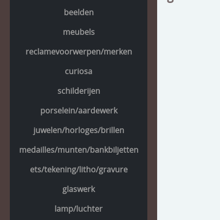
beelden
meubels
reclamevoorwerpen/merken
curiosa
schilderijen
porselein/aardewerk
juwelen/horloges/brillen
medailles/munten/bankbiljetten
ets/tekening/litho/gravure
glaswerk
lamp/luchter