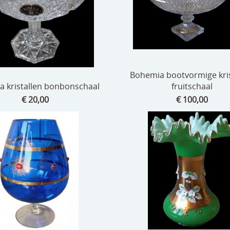
Bohemia bootvormige kris
 kristallen bonbonschaal
fruitschaal
€ 20,00
€ 100,00