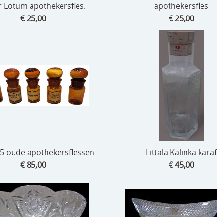
r Lotum apothekersfles.
apothekersfles
€ 25,00
€ 25,00
 5 oude apothekersflessen
Littala Kalinka karaf
€ 85,00
€ 45,00