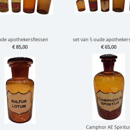
ude apothekersflessen
set van 5 oude apotheker
€ 85,00
€ 65,00
Camphor AE Spiritu