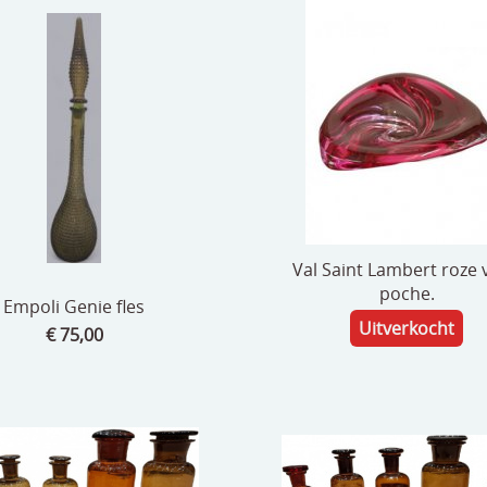
Val Saint Lambert roze 
poche.
Empoli Genie fles
Uitverkocht
€ 75,00