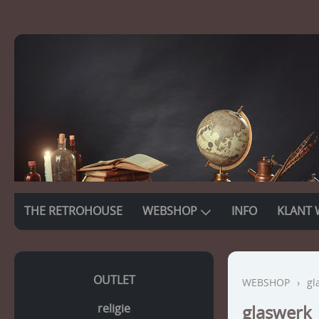
THE RETROHOUSE
WEBSHOP
INFO
KLANT 
OUTLET
WEBSHOP
›
gl
religie
glaswerk