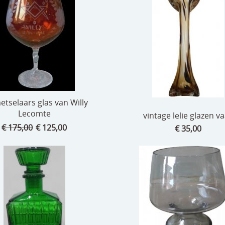
etselaars glas van Willy
Lecomte
vintage lelie glazen v
€ 175,00
€ 125,00
€ 35,00