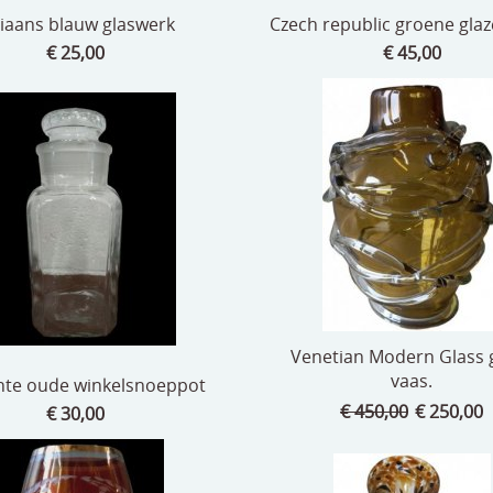
liaans blauw glaswerk
Czech republic groene gla
€ 25,00
€ 45,00
Venetian Modern Glass 
vaas.
nte oude winkelsnoeppot
€ 450,00
€ 250,00
€ 30,00