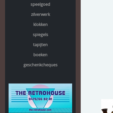
speelgoed
zilverwerk
klokken
spiegels
tapijten
boeken
geschenkcheques