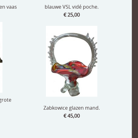
zen vaas
blauwe VSL vidé poche.
€ 25,00
grote
Zabkowice glazen mand.
€ 45,00