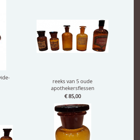
vide-
reeks van 5 oude
apothekersflessen
€ 85,00