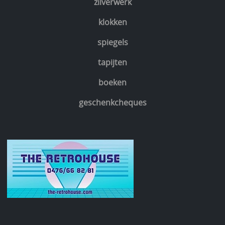
zilverwerk
klokken
spiegels
tapijten
boeken
geschenkcheques