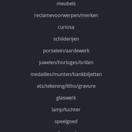
meubels
reclamevoorwerpen/merken
curiosa
schilderijen
porselein/aardewerk
juwelen/horloges/brillen
medailles/munten/bankbiljetten
ets/tekening/litho/gravure
glaswerk
lamp/luchter
speelgoed