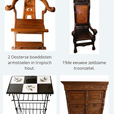
2 Oosterse boeddisten
armstoelen in tropisch
19de eeuwse zeldzame
hout.
troonzetel.