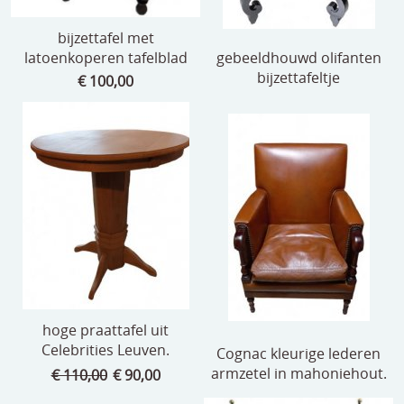
bijzettafel met
latoenkoperen tafelblad
gebeeldhouwd olifanten
bijzettafeltje
€ 100,00
hoge praattafel uit
Celebrities Leuven.
Cognac kleurige lederen
armzetel in mahoniehout.
€ 110,00
€ 90,00