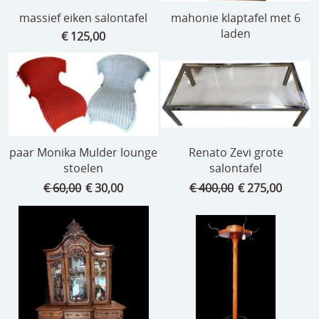
massief eiken salontafel
mahonie klaptafel met 6
laden
€ 125,00
paar Monika Mulder lounge
Renato Zevi grote
stoelen
salontafel
€ 60,00
€ 30,00
€ 400,00
€ 275,00