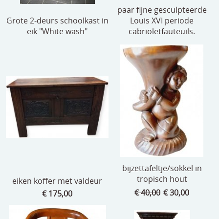
paar fijne gesculpteerde
Grote 2-deurs schoolkast in
Louis XVI periode
eik "White wash"
cabrioletfauteuils.
bijzettafeltje/sokkel in
tropisch hout
eiken koffer met valdeur
€ 40,00
€ 30,00
€ 175,00