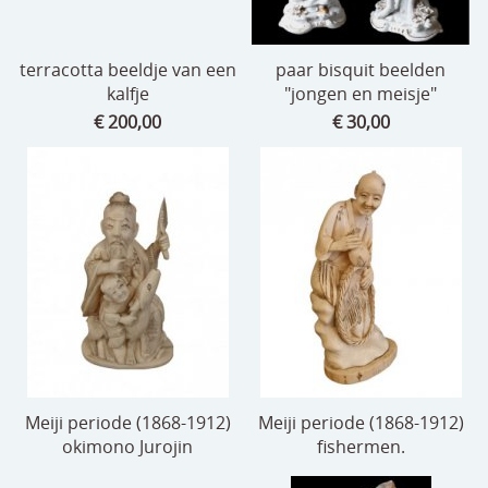
terracotta beeldje van een
paar bisquit beelden
kalfje
"jongen en meisje"
€ 200,00
€ 30,00
Meiji periode (1868-1912)
Meiji periode (1868-1912)
okimono Jurojin
fishermen.