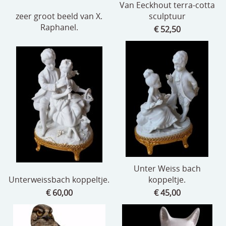
Van Eeckhout terra-cotta
zeer groot beeld van X.
sculptuur
Raphanel.
€ 52,50
Unter Weiss bach
Unterweissbach koppeltje.
koppeltje.
€ 60,00
€ 45,00