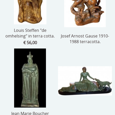
Louis Steffen "de
omhelsing" in terra cotta.
Josef Arnost Gause 1910-
1988 terracotta.
€ 56,00
Jean Marie Boucher