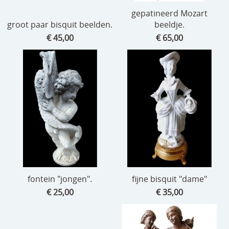
gepatineerd Mozart
groot paar bisquit beelden.
beeldje.
€ 45,00
€ 65,00
fontein "jongen".
fijne bisquit "dame"
€ 25,00
€ 35,00