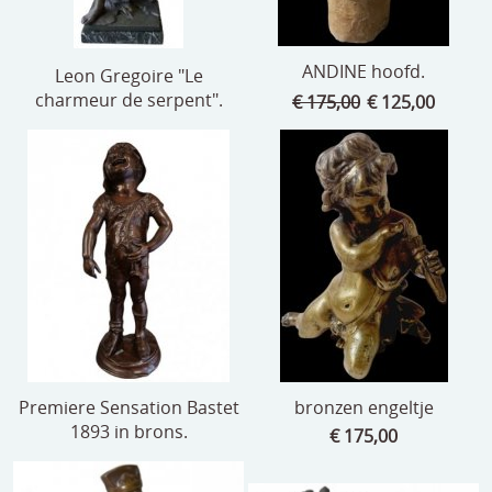
ANDINE hoofd.
Leon Gregoire "Le
charmeur de serpent".
€ 175,00
€ 125,00
Premiere Sensation Bastet
bronzen engeltje
1893 in brons.
€ 175,00