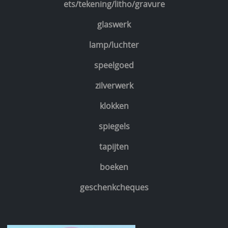
ets/tekening/litho/gravure
glaswerk
lamp/luchter
speelgoed
zilverwerk
klokken
spiegels
tapijten
boeken
geschenkcheques