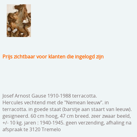
speelgoed
zilverwerk
klokken
spiegels
tapijten
Prijs zichtbaar voor klanten die ingelogd zijn
boeken
geschenkcheques
Josef Arnost Gause 1910-1988 terracotta.
Hercules vechtend met de "Nemean leeuw". in
terracotta. in goede staat (barstje aan staart van leeuw).
gesigneerd. 60 cm hoog, 47 cm breed. zeer zwaar beeld,
+/- 10 kg. jaren : 1940-1945. geen verzending, afhaling na
afspraak te 3120 Tremelo