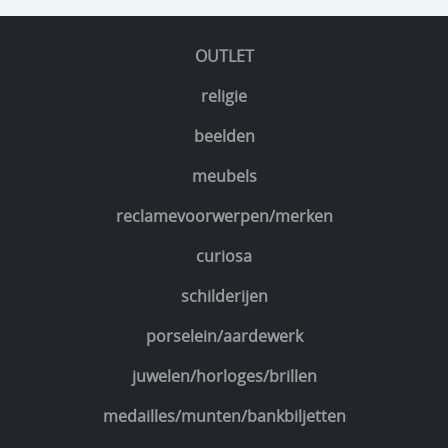
OUTLET
religie
beelden
meubels
reclamevoorwerpen/merken
curiosa
schilderijen
porselein/aardewerk
juwelen/horloges/brillen
medailles/munten/bankbiljetten