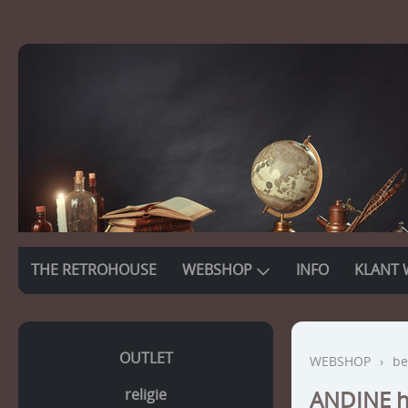
THE RETROHOUSE
WEBSHOP
INFO
KLANT 
OUTLET
WEBSHOP
›
be
religie
ANDINE h