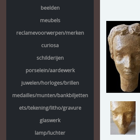
beelden
meubels
reclamevoorwerpen/merken
curiosa
schilderijen
porselein/aardewerk
juwelen/horloges/brillen
medailles/munten/bankbiljetten
ets/tekening/litho/gravure
glaswerk
lamp/luchter