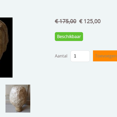
€ 175,00
€ 125,00
Beschikbaar
Aantal