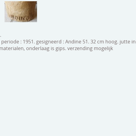
.
eriode : 1951. gesigneerd : Andine 51. 32 cm hoog. jutte in 
materialen, onderlaag is gips. verzending mogelijk