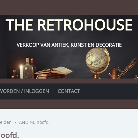
THE RETROHOUSE
VERKOOP VAN ANTIEK, KUNST EN DECORATIE
WORDEN / INLOGGEN
CONTACT
elden
›
ANDINE hoofd.
oofd.