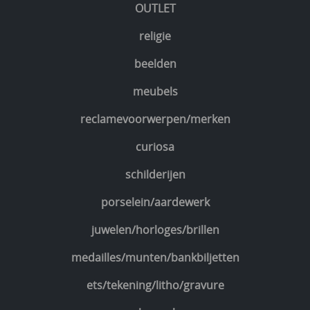
OUTLET
religie
beelden
meubels
reclamevoorwerpen/merken
curiosa
schilderijen
porselein/aardewerk
juwelen/horloges/brillen
medailles/munten/bankbiljetten
ets/tekening/litho/gravure