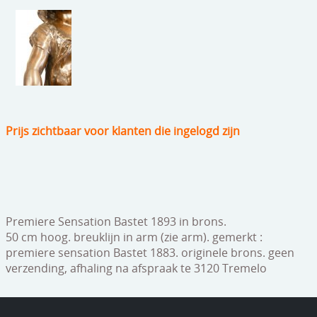
speelgoed
zilverwerk
klokken
spiegels
tapijten
Prijs zichtbaar voor klanten die ingelogd zijn
boeken
geschenkcheques
Premiere Sensation Bastet 1893 in brons.
50 cm hoog. breuklijn in arm (zie arm). gemerkt :
premiere sensation Bastet 1883. originele brons. geen
verzending, afhaling na afspraak te 3120 Tremelo