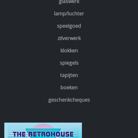
glaswerk
lamp/luchter
speelgoed
zilverwerk
klokken
spiegels
tapijten
boeken
geschenkcheques