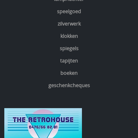
speelgoed
zilverwerk
klokken
spiegels
tapijten
boeken
geschenkcheques