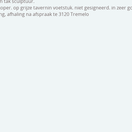
n tak sculptuur.
oper. op grijze tavernin voetstuk. niet gesigneerd. in zeer 
ng, afhaling na afspraak te 3120 Tremelo