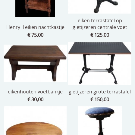
eiken terrastafel op
Henry II eiken nachtkastje
gietijzeren centrale voet
€ 75,00
€ 125,00
eikenhouten voetbankje
gietijzeren grote terrastafel
€ 30,00
€ 150,00