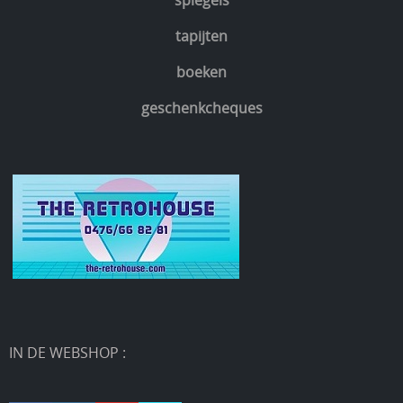
spiegels
tapijten
boeken
geschenkcheques
IN DE WEBSHOP :