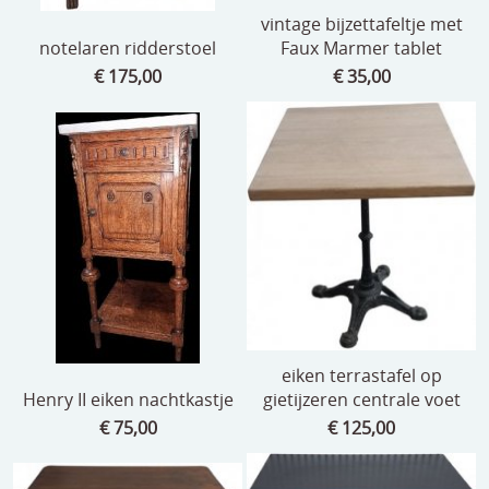
vintage bijzettafeltje met
notelaren ridderstoel
Faux Marmer tablet
€ 175,00
€ 35,00
eiken terrastafel op
Henry II eiken nachtkastje
gietijzeren centrale voet
€ 75,00
€ 125,00