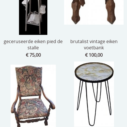
geceruseerde eiken pied de
brutalist vintage eiken
stalle
voetbank
€ 75,00
€ 100,00