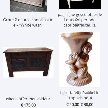
paar fijne gesculpteerde
Grote 2-deurs schoolkast in
Louis XVI periode
eik "White wash"
cabrioletfauteuils.
bijzettafeltje/sokkel in
tropisch hout
eiken koffer met valdeur
€ 40,00
€ 30,00
€ 175,00