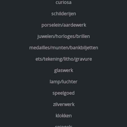
curiosa
schilderijen
porselein/aardewerk
juwelen/horloges/brillen
medailles/munten/bankbiljetten
ets/tekening/litho/gravure
glaswerk
lamp/luchter
speelgoed
zilverwerk
klokken