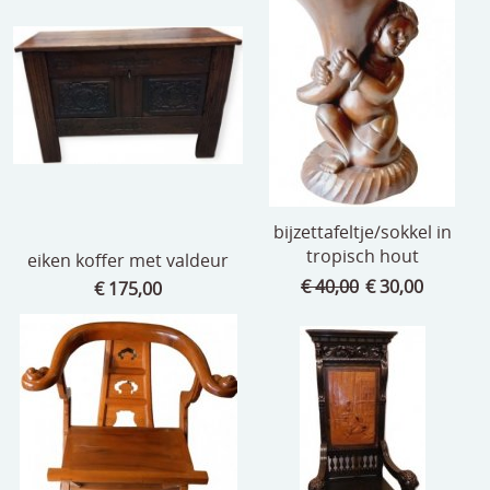
bijzettafeltje/sokkel in
tropisch hout
eiken koffer met valdeur
€ 40,00
€ 30,00
€ 175,00