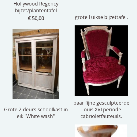
Hollywood Regency
bijzet/plantentafel
grote Luikse bijzettafel.
€ 50,00
paar fijne gesculpteerde
Grote 2-deurs schoolkast in
Louis XVI periode
eik "White wash"
cabrioletfauteuils.