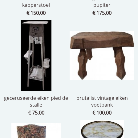
kapperstoel
pupiter
€ 150,00
€ 175,00
geceruseerde eiken pied de
brutalist vintage eiken
stalle
voetbank
€ 75,00
€ 100,00