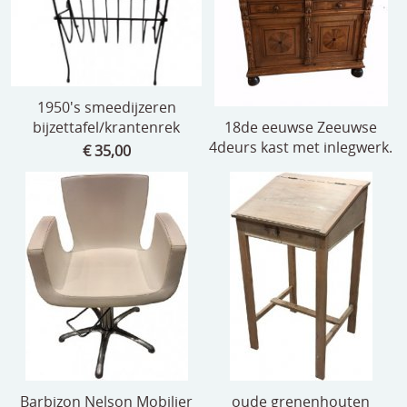
1950's smeedijzeren
bijzettafel/krantenrek
18de eeuwse Zeeuwse
4deurs kast met inlegwerk.
€ 35,00
Barbizon Nelson Mobilier
oude grenenhouten