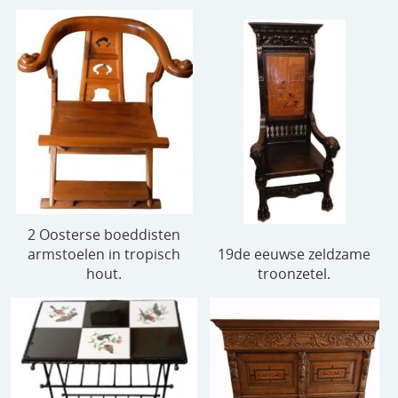
2 Oosterse boeddisten
armstoelen in tropisch
19de eeuwse zeldzame
hout.
troonzetel.