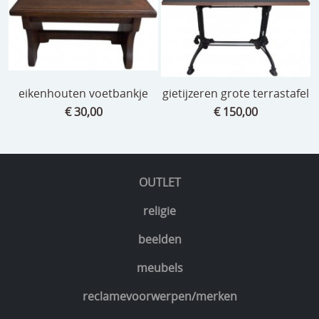
eikenhouten voetbankje
gietijzeren grote terrastafel
€ 30,00
€ 150,00
OUTLET
religie
beelden
meubels
reclamevoorwerpen/merken