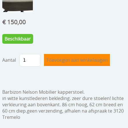
speelgoed
zilverwerk
€ 150,00
klokken
spiegels
Beschikbaar
tapijten
Aantal
boeken
geschenkcheques
Barbizon Nelson Mobilier kapperstoel.
in witte kunstlederen bekleding. zeer dure stoelen! lichte
verkleuring aan bovenkant. 86 cm hoog, 62 cm breed en
60 cm diep.geen verzending, afhalen na afspraak te 3120
Tremelo