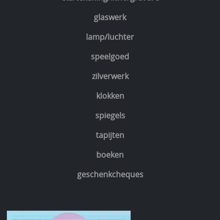
glaswerk
lamp/luchter
speelgoed
zilverwerk
klokken
spiegels
tapijten
boeken
geschenkcheques