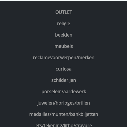
OUTLET
religie
beelden
meubels
reclamevoorwerpen/merken
curiosa
schilderijen
porselein/aardewerk
juwelen/horloges/brillen
medailles/munten/bankbiljetten
ets/tekening/litho/gravure