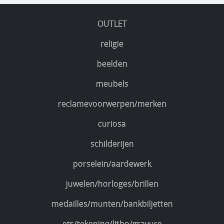
OUTLET
religie
beelden
meubels
reclamevoorwerpen/merken
curiosa
schilderijen
porselein/aardewerk
juwelen/horloges/brillen
medailles/munten/bankbiljetten