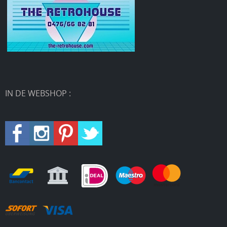
IN DE WEBSHOP :