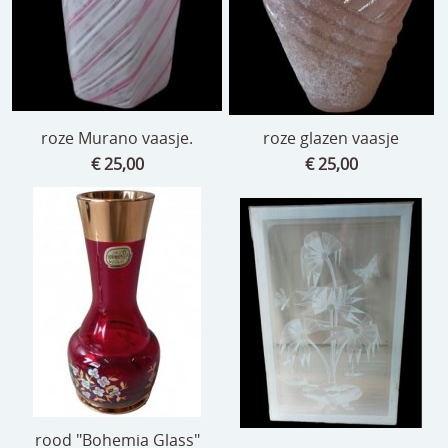
roze Murano vaasje.
roze glazen vaasje
€ 25,00
€ 25,00
rood "Bohemia Glass"