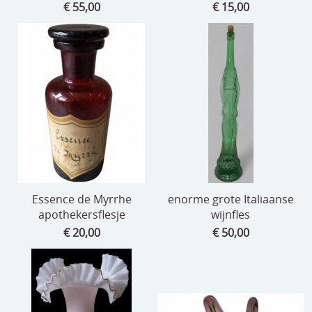
€ 55,00
€ 15,00
Essence de Myrrhe
enorme grote Italiaanse
apothekersflesje
wijnfles
€ 20,00
€ 50,00