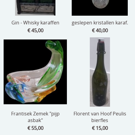
Gin - Whisky karaffen
geslepen kristallen karaf.
€ 45,00
€ 40,00
Frantisek Zemek "pijp
Florent van Hoof Peulis
asbak"
bierfles
€ 55,00
€ 15,00