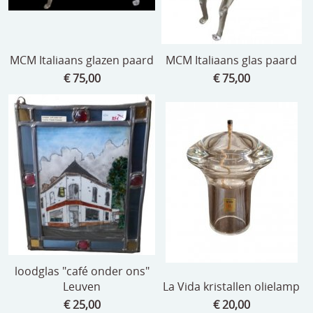
MCM Italiaans glazen paard
MCM Italiaans glas paard
€ 75,00
€ 75,00
loodglas "café onder ons"
Leuven
La Vida kristallen olielamp
€ 25,00
€ 20,00