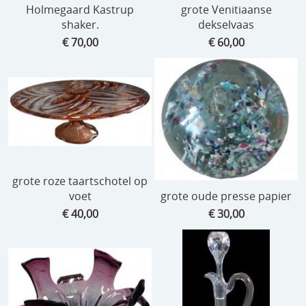
Holmegaard Kastrup
grote Venitiaanse
shaker.
dekselvaas
€ 70,00
€ 60,00
grote roze taartschotel op
voet
grote oude presse papier
€ 40,00
€ 30,00