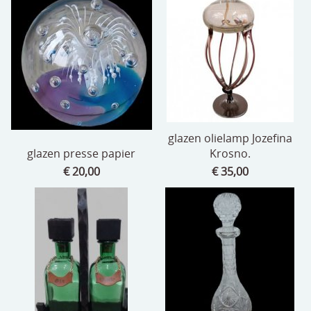
glazen olielamp Jozefina
glazen presse papier
Krosno.
€ 20,00
€ 35,00