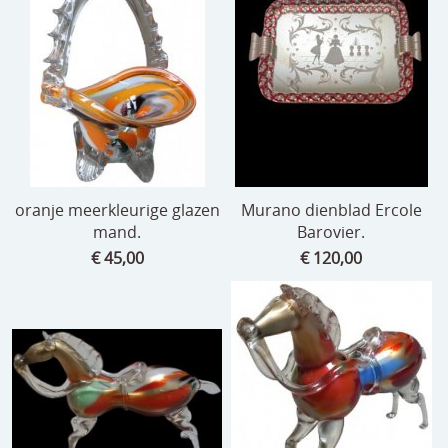
oranje meerkleurige glazen
Murano dienblad Ercole
mand.
Barovier.
€ 45,00
€ 120,00