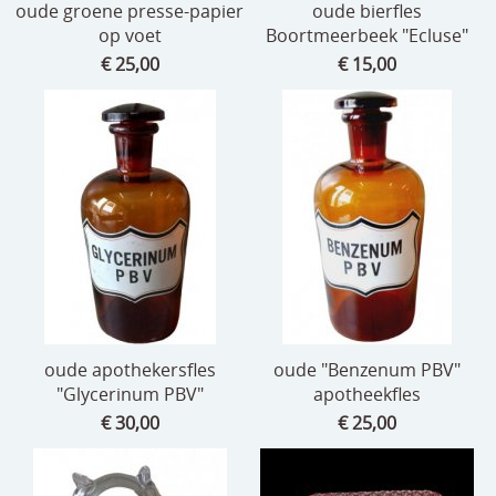
oude groene presse-papier
oude bierfles
op voet
Boortmeerbeek "Ecluse"
€ 25,00
€ 15,00
oude apothekersfles
oude "Benzenum PBV"
"Glycerinum PBV"
apotheekfles
€ 30,00
€ 25,00