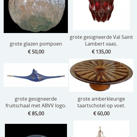
grote gesigneerde Val Saint
grote glazen pompoen
Lambert vaas.
€ 50,00
€ 135,00
grote gesigneerde
grote amberkleurige
fruitschaal met ABVV logo.
taartschotel op voet.
€ 85,00
€ 60,00