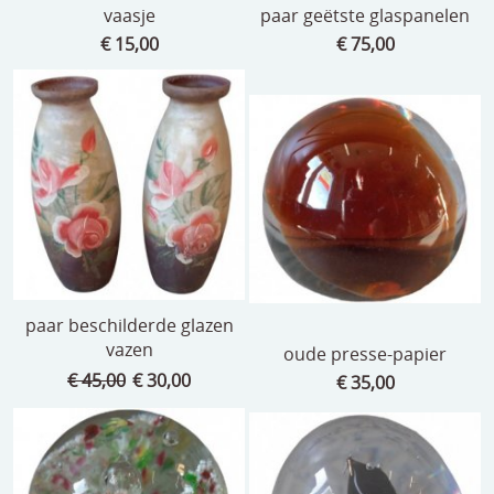
vaasje
paar geëtste glaspanelen
€ 15,00
€ 75,00
paar beschilderde glazen
vazen
oude presse-papier
€ 45,00
€ 30,00
€ 35,00