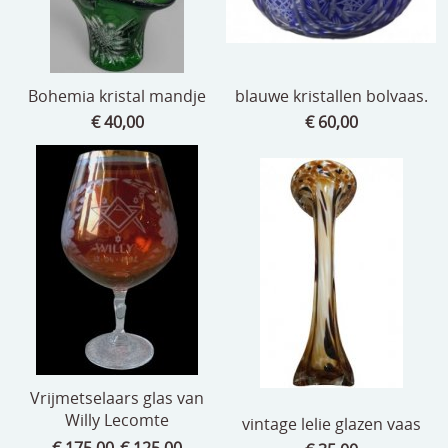
Bohemia kristal mandje
blauwe kristallen bolvaas.
€ 40,00
€ 60,00
Vrijmetselaars glas van
Willy Lecomte
vintage lelie glazen vaas
€ 175,00
€ 125,00