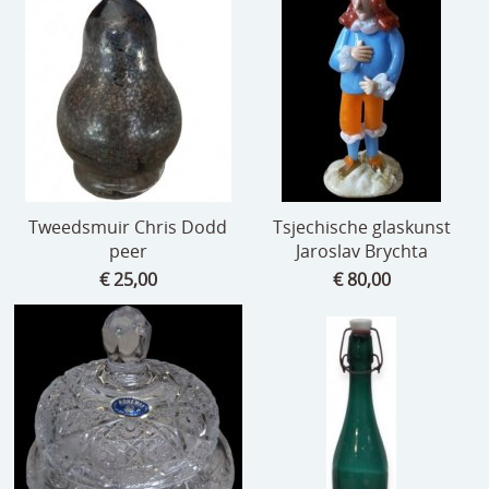
Tweedsmuir Chris Dodd
Tsjechische glaskunst
peer
Jaroslav Brychta
€ 25,00
€ 80,00