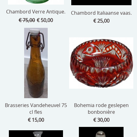
Chambord Verre Antique.
Chambord Italiaanse vaas.
€ 75,00
€ 50,00
€ 25,00
Brasseries Vandeheuvel 75
Bohemia rode geslepen
cl fles
bonbonière
€ 15,00
€ 30,00