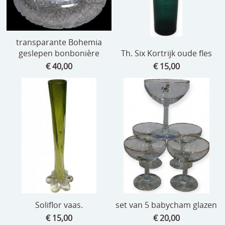
transparante Bohemia
geslepen bonbonière
Th. Six Kortrijk oude fles
€ 40,00
€ 15,00
Soliflor vaas.
set van 5 babycham glazen
€ 15,00
€ 20,00