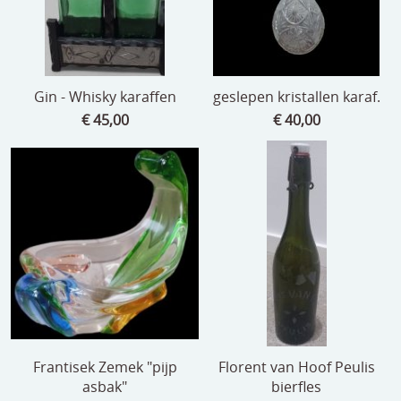
Gin - Whisky karaffen
geslepen kristallen karaf.
€ 45,00
€ 40,00
Frantisek Zemek "pijp
Florent van Hoof Peulis
asbak"
bierfles