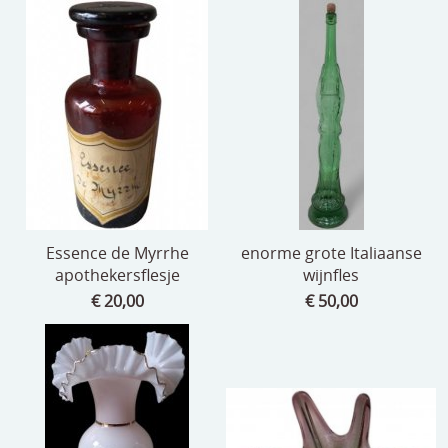
Essence de Myrrhe
enorme grote Italiaanse
apothekersflesje
wijnfles
€ 20,00
€ 50,00