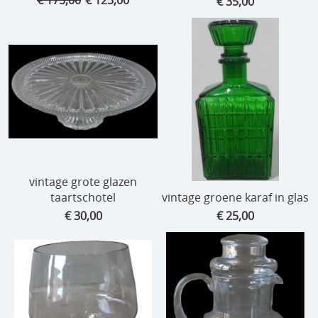
€ 35,00
vintage grote glazen
taartschotel
vintage groene karaf in glas
€ 30,00
€ 25,00