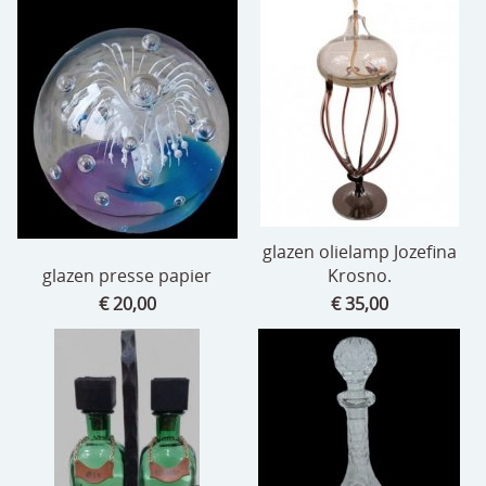
glazen olielamp Jozefina
glazen presse papier
Krosno.
€ 20,00
€ 35,00