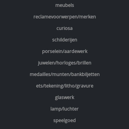
meubels
reclamevoorwerpen/merken
curiosa
schilderijen
porselein/aardewerk
juwelen/horloges/brillen
medailles/munten/bankbiljetten
ets/tekening/litho/gravure
glaswerk
lamp/luchter
speelgoed