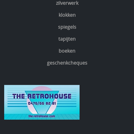
zilverwerk
klokken
spiegels
tapijten
boeken
geschenkcheques