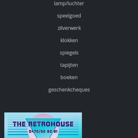
lamp/luchter
speelgoed
zilverwerk
klokken
spiegels
tapijten
boeken
geschenkcheques