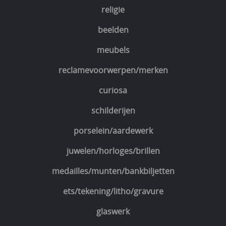
religie
beelden
meubels
reclamevoorwerpen/merken
curiosa
schilderijen
porselein/aardewerk
juwelen/horloges/brillen
medailles/munten/bankbiljetten
ets/tekening/litho/gravure
glaswerk