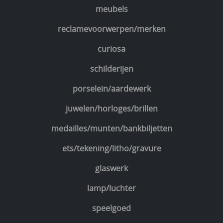
meubels
reclamevoorwerpen/merken
curiosa
schilderijen
porselein/aardewerk
juwelen/horloges/brillen
medailles/munten/bankbiljetten
ets/tekening/litho/gravure
glaswerk
lamp/luchter
speelgoed