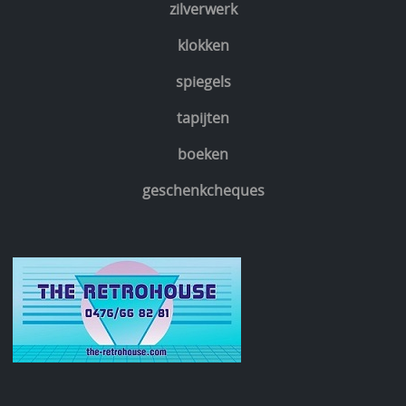
zilverwerk
klokken
spiegels
tapijten
boeken
geschenkcheques