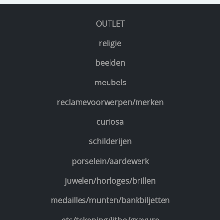
OUTLET
religie
beelden
meubels
reclamevoorwerpen/merken
curiosa
schilderijen
porselein/aardewerk
juwelen/horloges/brillen
medailles/munten/bankbiljetten