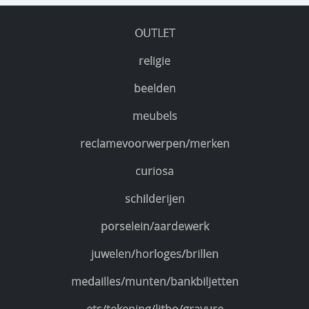
OUTLET
religie
beelden
meubels
reclamevoorwerpen/merken
curiosa
schilderijen
porselein/aardewerk
juwelen/horloges/brillen
medailles/munten/bankbiljetten