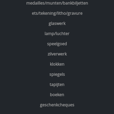
medailles/munten/bankbiljetten
ets/tekening/litho/gravure
glaswerk
lamp/luchter
speelgoed
zilverwerk
klokken
spiegels
tapijten
boeken
geschenkcheques