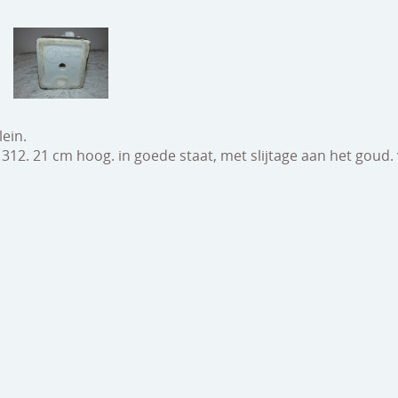
lein.
312. 21 cm hoog. in goede staat, met slijtage aan het goud.