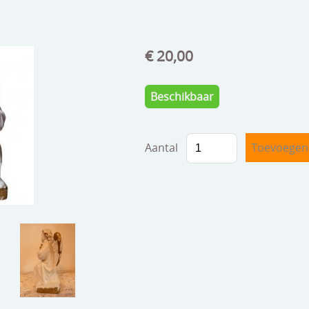
€ 20,00
Beschikbaar
Aantal