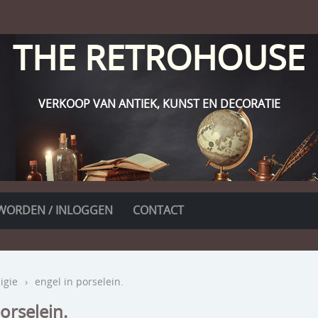
THE RETROHOUSE
VERKOOP VAN ANTIEK, KUNST EN DECORATIE
WORDEN / INLOGGEN
CONTACT
ligie
›
engel in porselein.
orselein.