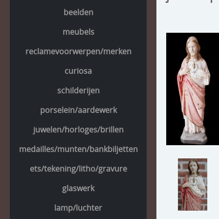
beelden
meubels
reclamevoorwerpen/merken
curiosa
schilderijen
porselein/aardewerk
juwelen/horloges/brillen
medailles/munten/bankbiljetten
ets/tekening/litho/gravure
glaswerk
lamp/luchter