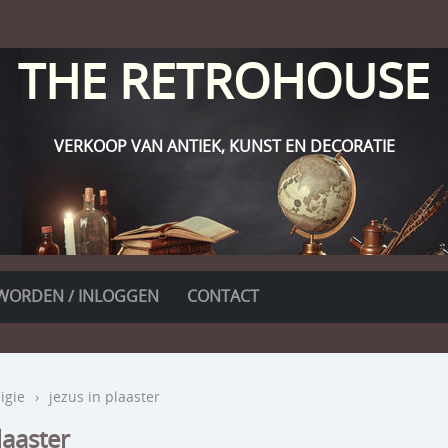
THE RETROHOUSE
VERKOOP VAN ANTIEK, KUNST EN DECORATIE
WORDEN / INLOGGEN
CONTACT
ligie
›
jezus in plaaster
laaster