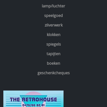
lamp/luchter
speelgoed
zilverwerk
klokken
spiegels
tapijten
boeken
geschenkcheques