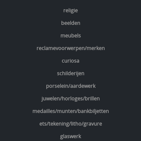
religie
beelden
meubels
reclamevoorwerpen/merken
curiosa
schilderijen
porselein/aardewerk
juwelen/horloges/brillen
medailles/munten/bankbiljetten
ets/tekening/litho/gravure
glaswerk