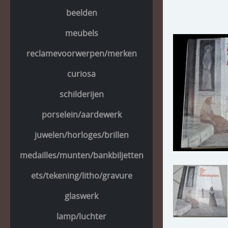
beelden
meubels
reclamevoorwerpen/merken
curiosa
schilderijen
porselein/aardewerk
juwelen/horloges/brillen
medailles/munten/bankbiljetten
ets/tekening/litho/gravure
glaswerk
lamp/luchter