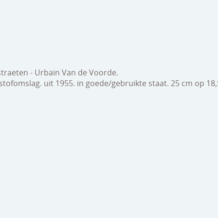
traeten - Urbain Van de Voorde.
tofomslag. uit 1955. in goede/gebruikte staat. 25 cm op 18,