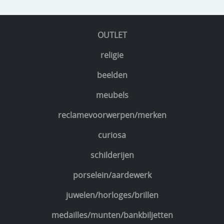
OUTLET
religie
beelden
meubels
reclamevoorwerpen/merken
curiosa
schilderijen
porselein/aardewerk
juwelen/horloges/brillen
medailles/munten/bankbiljetten