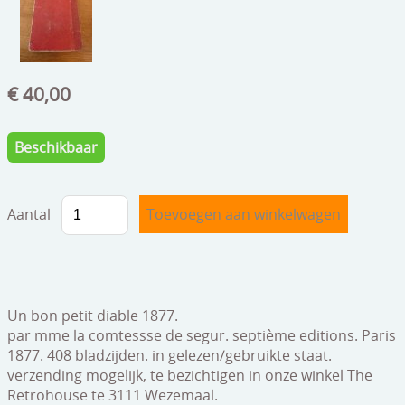
speelgoed
zilverwerk
klokken
€ 40,00
spiegels
Beschikbaar
tapijten
boeken
Aantal
geschenkcheques
Un bon petit diable 1877.
par mme la comtessse de segur. septième editions. Paris
1877. 408 bladzijden. in gelezen/gebruikte staat.
verzending mogelijk, te bezichtigen in onze winkel The
Retrohouse te 3111 Wezemaal.