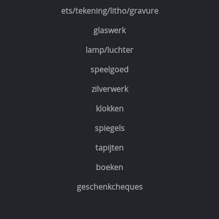
ets/tekening/litho/gravure
glaswerk
lamp/luchter
speelgoed
zilverwerk
klokken
spiegels
tapijten
boeken
geschenkcheques