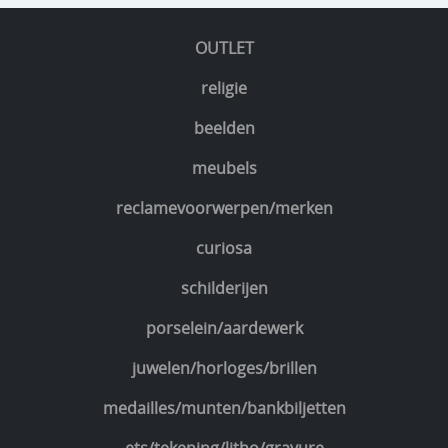
OUTLET
religie
beelden
meubels
reclamevoorwerpen/merken
curiosa
schilderijen
porselein/aardewerk
juwelen/horloges/brillen
medailles/munten/bankbiljetten