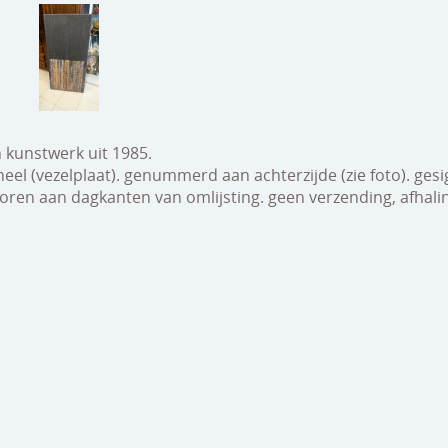
 kunstwerk uit 1985.
neel (vezelplaat). genummerd aan achterzijde (zie foto). gesi
en aan dagkanten van omlijsting. geen verzending, afhalin