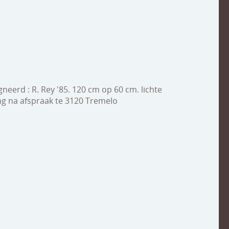
gneerd : R. Rey '85. 120 cm op 60 cm. lichte
g na afspraak te 3120 Tremelo