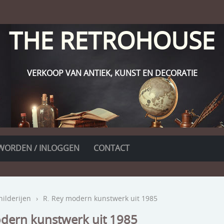
THE RETROHOUSE
VERKOOP VAN ANTIEK, KUNST EN DECORATIE
WORDEN / INLOGGEN
CONTACT
hilderijen
›
R. Rey modern kunstwerk uit 1985
dern kunstwerk uit 1985