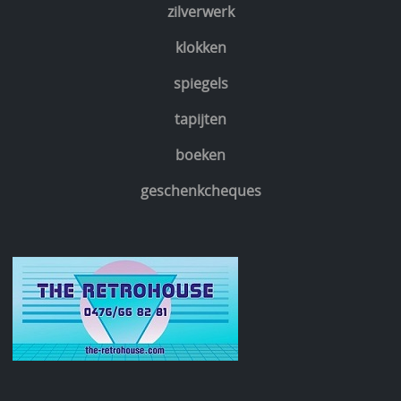
zilverwerk
klokken
spiegels
tapijten
boeken
geschenkcheques