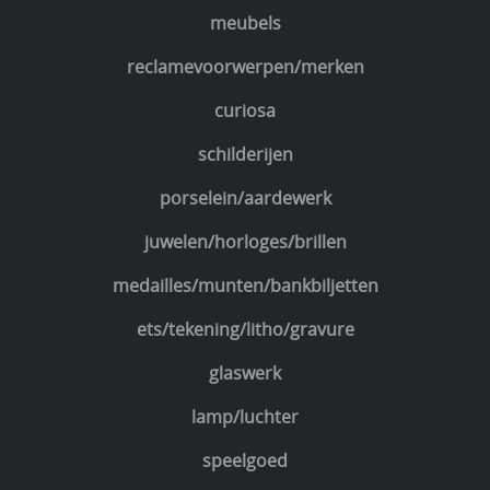
meubels
reclamevoorwerpen/merken
curiosa
schilderijen
porselein/aardewerk
juwelen/horloges/brillen
medailles/munten/bankbiljetten
ets/tekening/litho/gravure
glaswerk
lamp/luchter
speelgoed