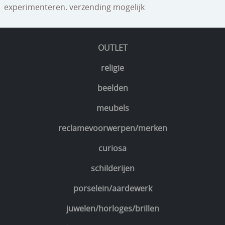
experimenteren. verzending mogelijk
OUTLET
religie
beelden
meubels
reclamevoorwerpen/merken
curiosa
schilderijen
porselein/aardewerk
juwelen/horloges/brillen