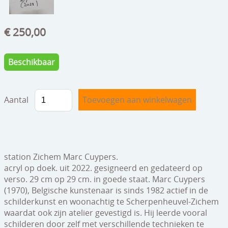
speelgoed
zilverwerk
€ 250,00
klokken
Beschikbaar
spiegels
tapijten
Aantal
boeken
geschenkcheques
station Zichem Marc Cuypers.
acryl op doek. uit 2022. gesigneerd en gedateerd op
verso. 29 cm op 29 cm. in goede staat. Marc Cuypers
(1970), Belgische kunstenaar is sinds 1982 actief in de
schilderkunst en woonachtig te Scherpenheuvel-Zichem
waardat ook zijn atelier gevestigd is. Hij leerde vooral
schilderen door zelf met verschillende technieken te