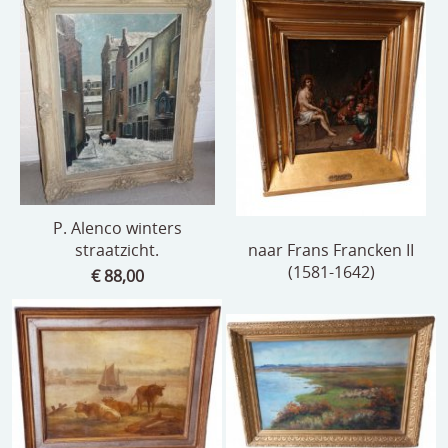
P. Alenco winters
straatzicht.
naar Frans Francken II
(1581-1642)
€ 88,00