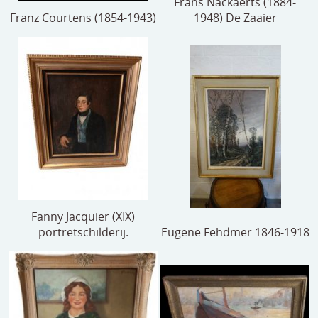
Frans Nackaerts (1884-
Franz Courtens (1854-1943)
1948) De Zaaier
Fanny Jacquier (XIX)
portretschilderij.
Eugene Fehdmer 1846-1918