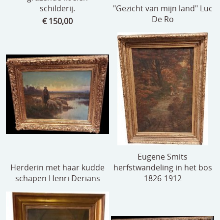
schilderij.
"Gezicht van mijn land" Luc
De Ro
€ 150,00
Eugene Smits
Herderin met haar kudde
herfstwandeling in het bos
schapen Henri Derians
1826-1912