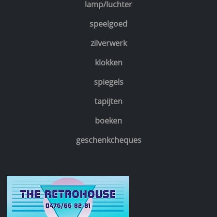
lamp/luchter
speelgoed
zilverwerk
klokken
spiegels
tapijten
boeken
geschenkcheques