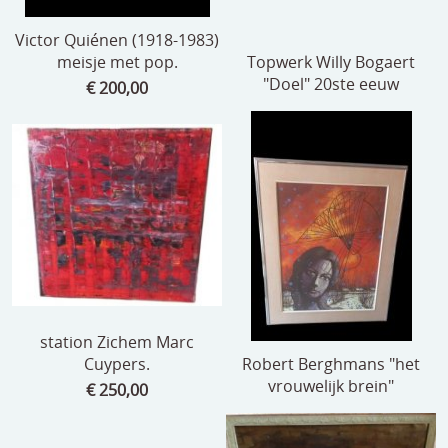
Victor Quiénen (1918-1983)
meisje met pop.
Topwerk Willy Bogaert
"Doel" 20ste eeuw
€ 200,00
station Zichem Marc
Cuypers.
Robert Berghmans "het
vrouwelijk brein"
€ 250,00