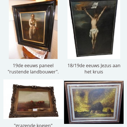
19de eeuws paneel
18/19de eeuws Jezus aan
"rustende landbouwer".
het kruis
"grazende koeien"