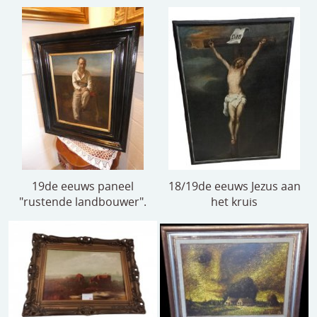
19de eeuws paneel
18/19de eeuws Jezus aan
"rustende landbouwer".
het kruis