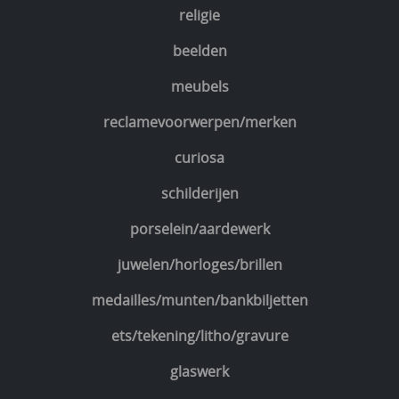
religie
beelden
meubels
reclamevoorwerpen/merken
curiosa
schilderijen
porselein/aardewerk
juwelen/horloges/brillen
medailles/munten/bankbiljetten
ets/tekening/litho/gravure
glaswerk