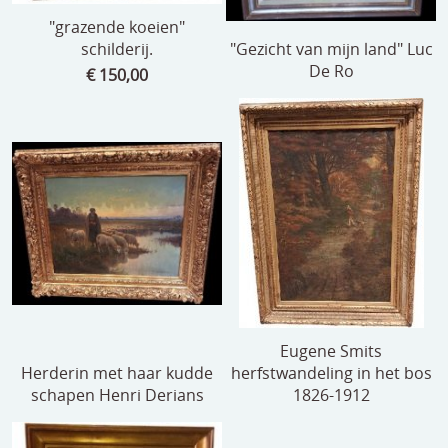
"grazende koeien"
schilderij.
"Gezicht van mijn land" Luc
De Ro
€ 150,00
Eugene Smits
Herderin met haar kudde
herfstwandeling in het bos
schapen Henri Derians
1826-1912