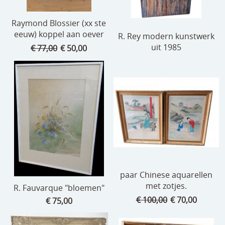
Raymond Blossier (xx ste
eeuw) koppel aan oever
R. Rey modern kunstwerk
uit 1985
€ 77,00
€ 50,00
paar Chinese aquarellen
met zotjes.
R. Fauvarque "bloemen"
€ 100,00
€ 70,00
€ 75,00