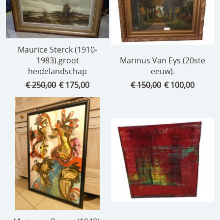
Maurice Sterck (1910-
1983).groot
Marinus Van Eys (20ste
heidelandschap
eeuw).
€ 250,00
€ 175,00
€ 150,00
€ 100,00