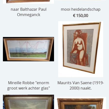
naar Balthazar Paul
mooi heidelandschap
Ommeganck
€ 150,00
Mireille Robbe "enorm
Maurits Van Saene (1919-
groot werk achter glas"
2000) naakt.