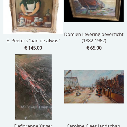
Domien Levering oeverzicht
E. Peeters "aan de afwas"
(1882-1962)
€ 145,00
€ 65,00
Deflorenne Xavier
Caroline Claes landschap.