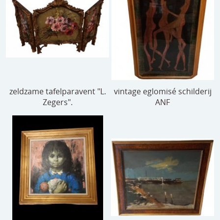
zeldzame tafelparavent "L.
vintage eglomisé schilderij
Zegers".
ANF