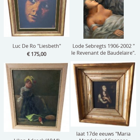
Luc De Ro "Liesbeth"
Lode Sebregts 1906-2002 "
le Revenant de Baudelaire".
€ 175,00
laat 17de eeuws "Maria