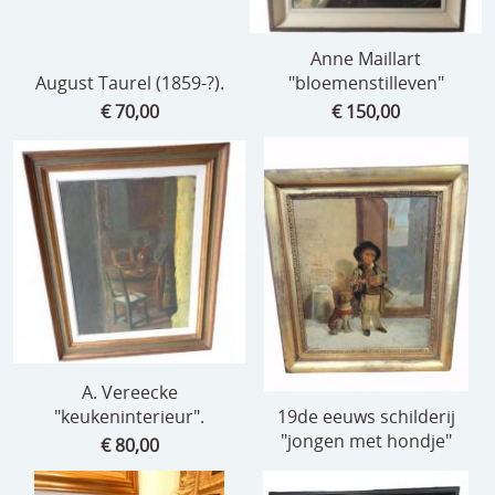
Anne Maillart
August Taurel (1859-?).
"bloemenstilleven"
€ 70,00
€ 150,00
A. Vereecke
"keukeninterieur".
19de eeuws schilderij
"jongen met hondje"
€ 80,00