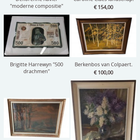
"moderne compositie"
€ 154,00
Brigitte Harrewyn "500
Berkenbos van Colpaert.
drachmen"
€ 100,00