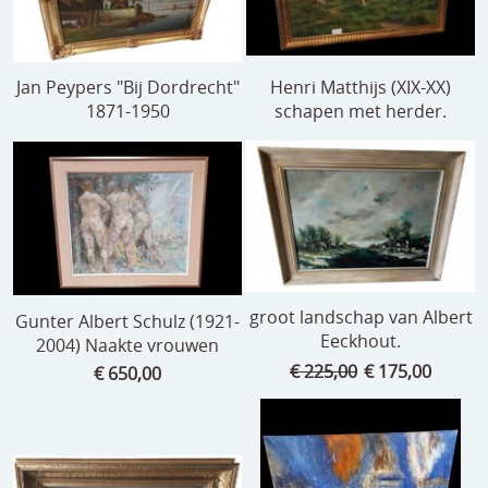
Jan Peypers "Bij Dordrecht"
Henri Matthijs (XIX-XX)
1871-1950
schapen met herder.
groot landschap van Albert
Gunter Albert Schulz (1921-
Eeckhout.
2004) Naakte vrouwen
€ 225,00
€ 175,00
€ 650,00