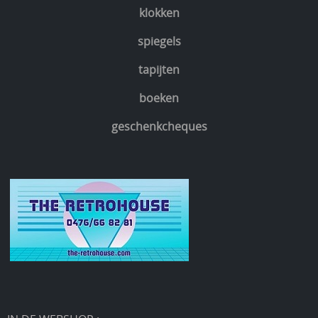
klokken
spiegels
tapijten
boeken
geschenkcheques