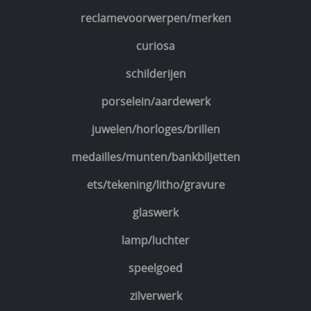
reclamevoorwerpen/merken
curiosa
schilderijen
porselein/aardewerk
juwelen/horloges/brillen
medailles/munten/bankbiljetten
ets/tekening/litho/gravure
glaswerk
lamp/luchter
speelgoed
zilverwerk