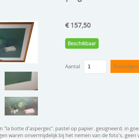
€ 157,50
Beschikbaar
Aantal
 "la botte d'asperges". pastel op papier. gesigneerd. in go
en waren onvermijdelijk bij het nemen van de foto's. geen 