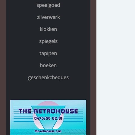
speelgoed
zilverwerk
klokken
spiegels
tapijten
boeken
geschenkcheques