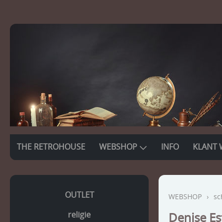
THE RETROHOUSE
WEBSHOP
INFO
KLANT 
OUTLET
WEBSHOP
›
sc
religie
Denise Es