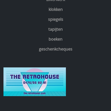
klokken
spiegels
tapijten
boeken
geschenkcheques