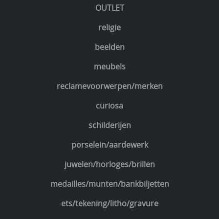
OUTLET
religie
beelden
meubels
reclamevoorwerpen/merken
curiosa
schilderijen
porselein/aardewerk
juwelen/horloges/brillen
medailles/munten/bankbiljetten
ets/tekening/litho/gravure