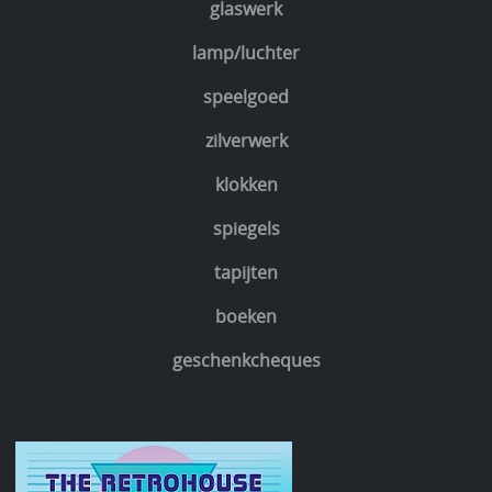
glaswerk
lamp/luchter
speelgoed
zilverwerk
klokken
spiegels
tapijten
boeken
geschenkcheques