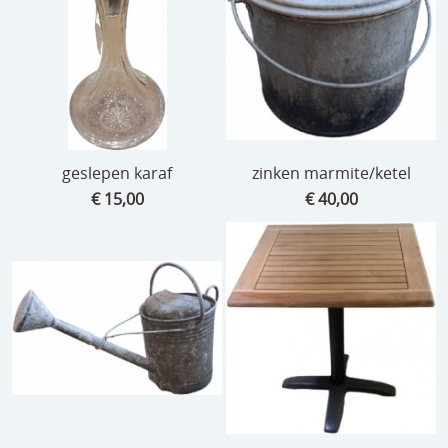
geslepen karaf
zinken marmite/ketel
€ 15,00
€ 40,00