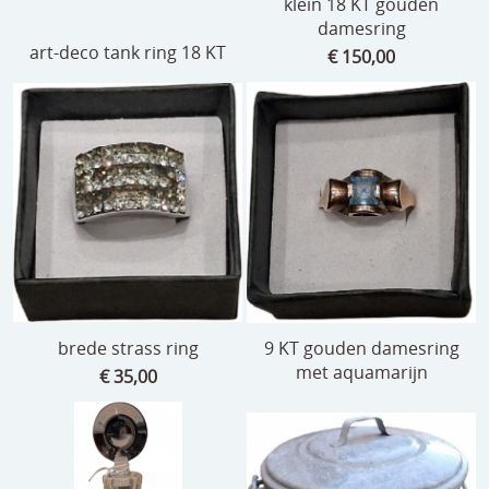
klein 18 KT gouden
damesring
art-deco tank ring 18 KT
€ 150,00
brede strass ring
9 KT gouden damesring
met aquamarijn
€ 35,00