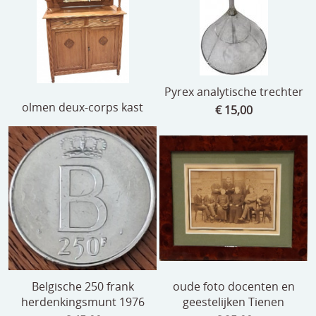
Pyrex analytische trechter
olmen deux-corps kast
€ 15,00
Belgische 250 frank
oude foto docenten en
herdenkingsmunt 1976
geestelijken Tienen