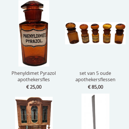
Phenyldimet Pyrazol
set van 5 oude
apothekersfles
apothekersflessen
€ 25,00
€ 85,00