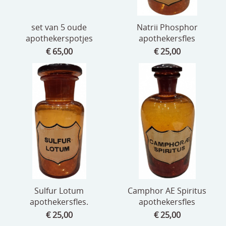
set van 5 oude
Natrii Phosphor
apothekerspotjes
apothekersfles
€ 65,00
€ 25,00
Sulfur Lotum
Camphor AE Spiritus
apothekersfles.
apothekersfles
€ 25,00
€ 25,00