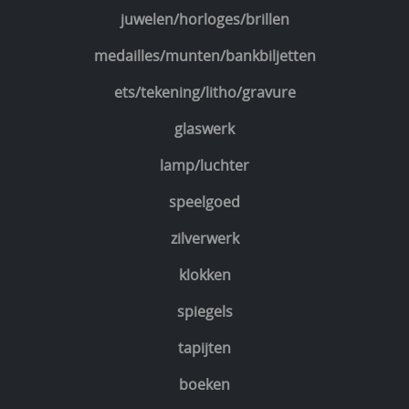
juwelen/horloges/brillen
medailles/munten/bankbiljetten
ets/tekening/litho/gravure
glaswerk
lamp/luchter
speelgoed
zilverwerk
klokken
spiegels
tapijten
boeken