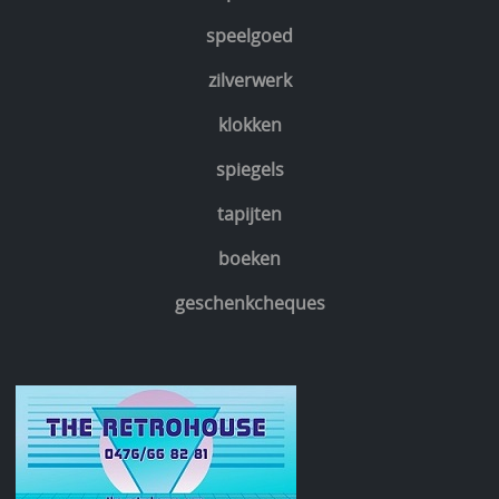
speelgoed
zilverwerk
klokken
spiegels
tapijten
boeken
geschenkcheques