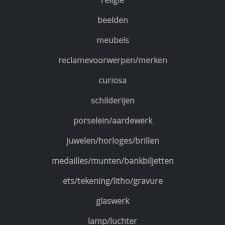
religie
beelden
meubels
reclamevoorwerpen/merken
curiosa
schilderijen
porselein/aardewerk
juwelen/horloges/brillen
medailles/munten/bankbiljetten
ets/tekening/litho/gravure
glaswerk
lamp/luchter