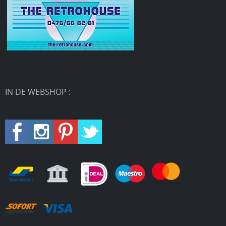
IN DE WEBSHOP :