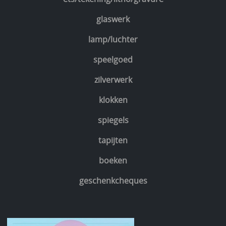
glaswerk
lamp/luchter
speelgoed
zilverwerk
klokken
spiegels
tapijten
boeken
geschenkcheques