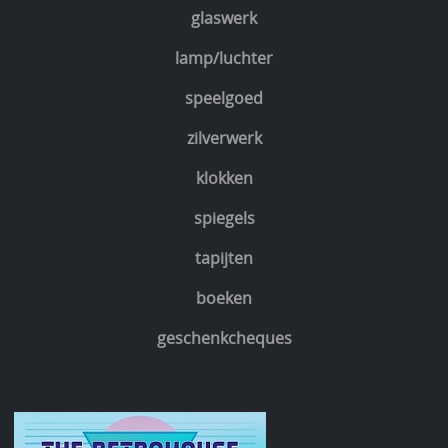
glaswerk
lamp/luchter
speelgoed
zilverwerk
klokken
spiegels
tapijten
boeken
geschenkcheques