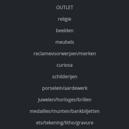
OUTLET
religie
beelden
meubels
reclamevoorwerpen/merken
curiosa
schilderijen
porselein/aardewerk
juwelen/horloges/brillen
medailles/munten/bankbiljetten
ets/tekening/litho/gravure