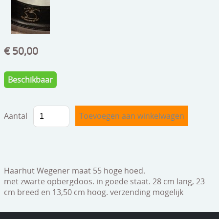
speelgoed
zilverwerk
klokken
€ 50,00
spiegels
Beschikbaar
tapijten
boeken
Aantal
geschenkcheques
Haarhut Wegener maat 55 hoge hoed.
met zwarte opbergdoos. in goede staat. 28 cm lang, 23
cm breed en 13,50 cm hoog. verzending mogelijk