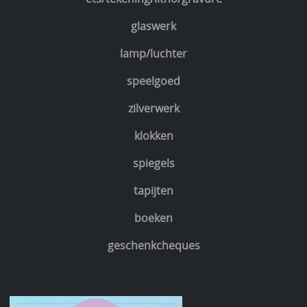
glaswerk
lamp/luchter
speelgoed
zilverwerk
klokken
spiegels
tapijten
boeken
geschenkcheques