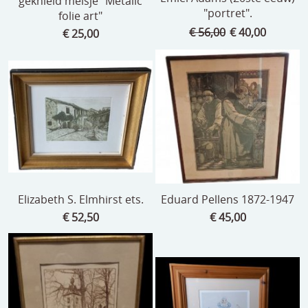
geknield meisje "Metalic
"portret".
folie art"
€ 56,00
€ 40,00
€ 25,00
Elizabeth S. Elmhirst ets.
Eduard Pellens 1872-1947
€ 52,50
€ 45,00