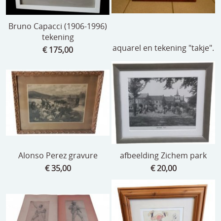
Bruno Capacci (1906-1996)
tekening
aquarel en tekening "takje".
€ 175,00
Alonso Perez gravure
afbeelding Zichem park
€ 35,00
€ 20,00