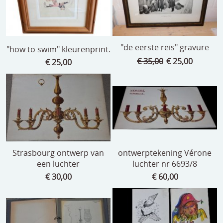
"de eerste reis" gravure
"how to swim" kleurenprint.
€ 35,00
€ 25,00
€ 25,00
Strasbourg ontwerp van
ontwerptekening Vérone
een luchter
luchter nr 6693/8
€ 30,00
€ 60,00