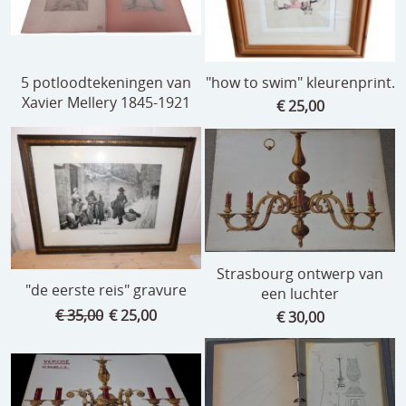
5 potloodtekeningen van
"how to swim" kleurenprint.
Xavier Mellery 1845-1921
€ 25,00
Strasbourg ontwerp van
"de eerste reis" gravure
een luchter
€ 35,00
€ 25,00
€ 30,00