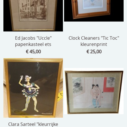
Ed Jacobs "Uccle"
Clock Cleaners "Tic Toc"
papenkasteel ets
kleurenprint
€ 45,00
€ 25,00
Clara Sarteel "kleurrijke