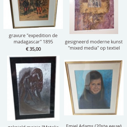
gravure "expedition de
madagascar" 1895
gesigneerd moderne kunst
"mixed media" op textiel
€ 35,00
Emiel Adams (20ste eeuw)