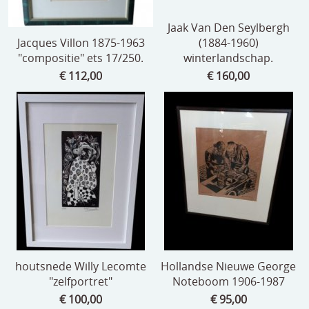
Jaak Van Den Seylbergh
Jacques Villon 1875-1963
(1884-1960)
"compositie" ets 17/250.
winterlandschap.
€ 112,00
€ 160,00
houtsnede Willy Lecomte
Hollandse Nieuwe George
"zelfportret"
Noteboom 1906-1987
€ 100,00
€ 95,00