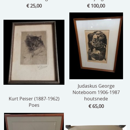
€ 25,00
€ 100,00
Judaskus George
Noteboom 1906-1987
Kurt Peiser (1887-1962)
houtsnede
Poes
€ 65,00