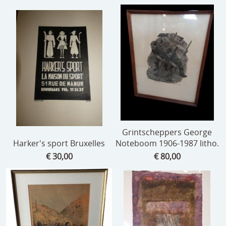
Grintscheppers George
Harker's sport Bruxelles
Noteboom 1906-1987 litho.
€ 30,00
€ 80,00