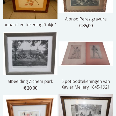
Alonso Perez gravure
aquarel en tekening "takje".
€ 35,00
afbeelding Zichem park
5 potloodtekeningen van
Xavier Mellery 1845-1921
€ 20,00