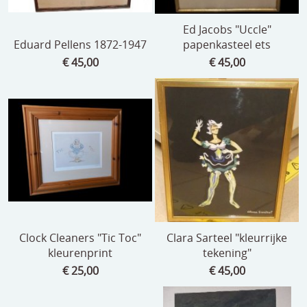
Ed Jacobs "Uccle"
Eduard Pellens 1872-1947
papenkasteel ets
€ 45,00
€ 45,00
Clock Cleaners "Tic Toc"
Clara Sarteel "kleurrijke
kleurenprint
tekening"
€ 25,00
€ 45,00