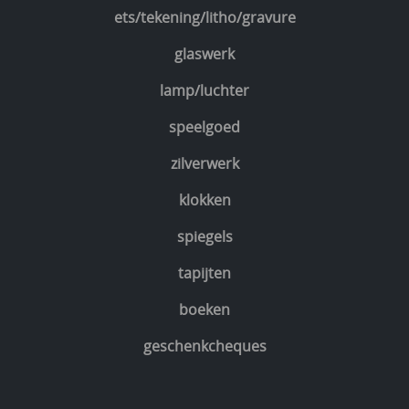
ets/tekening/litho/gravure
glaswerk
lamp/luchter
speelgoed
zilverwerk
klokken
spiegels
tapijten
boeken
geschenkcheques