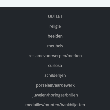
OUTLET
religie
beelden
meubels
reclamevoorwerpen/merken
curiosa
schilderijen
porselein/aardewerk
juwelen/horloges/brillen
medailles/munten/bankbiljetten