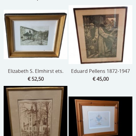
Elizabeth S. Elmhirst ets.
Eduard Pellens 1872-1947
€ 52,50
€ 45,00