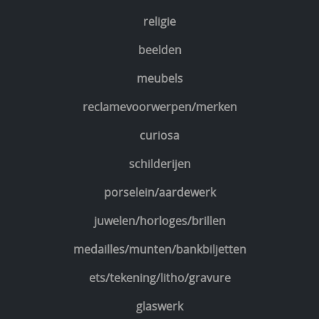
religie
beelden
meubels
reclamevoorwerpen/merken
curiosa
schilderijen
porselein/aardewerk
juwelen/horloges/brillen
medailles/munten/bankbiljetten
ets/tekening/litho/gravure
glaswerk