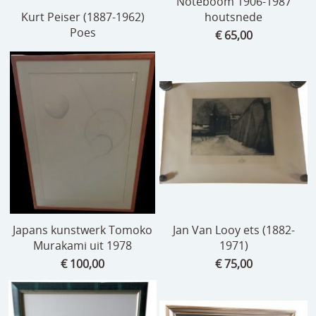
Noteboom 1906-1987
Kurt Peiser (1887-1962)
houtsnede
Poes
€ 65,00
Japans kunstwerk Tomoko
Jan Van Looy ets (1882-
Murakami uit 1978
1971)
€ 100,00
€ 75,00