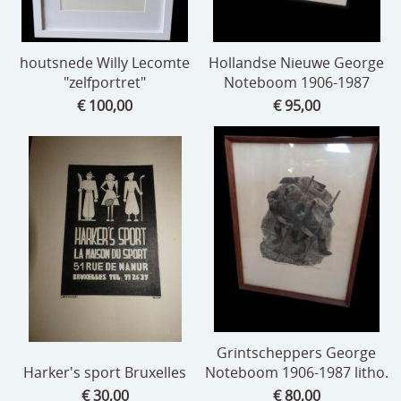
houtsnede Willy Lecomte
Hollandse Nieuwe George
"zelfportret"
Noteboom 1906-1987
€ 100,00
€ 95,00
Grintscheppers George
Harker's sport Bruxelles
Noteboom 1906-1987 litho.
€ 30,00
€ 80,00