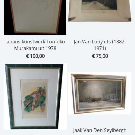
Japans kunstwerk Tomoko
Jan Van Looy ets (1882-
Murakami uit 1978
1971)
€ 100,00
€ 75,00
Jaak Van Den Seylbergh