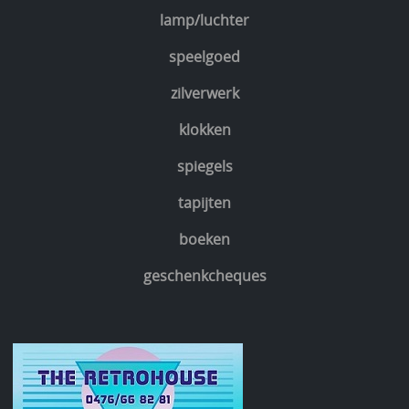
lamp/luchter
speelgoed
zilverwerk
klokken
spiegels
tapijten
boeken
geschenkcheques