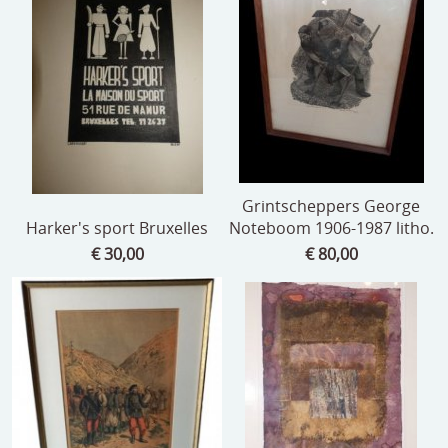
Grintscheppers George
Harker's sport Bruxelles
Noteboom 1906-1987 litho.
€ 30,00
€ 80,00