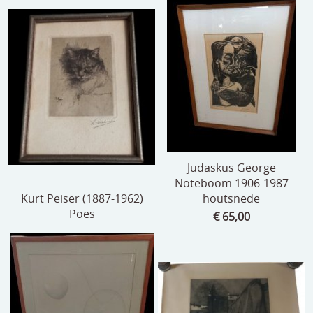
Judaskus George
Noteboom 1906-1987
Kurt Peiser (1887-1962)
houtsnede
Poes
€ 65,00