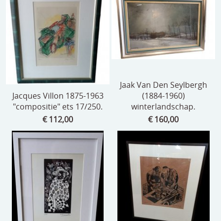
Jaak Van Den Seylbergh
Jacques Villon 1875-1963
(1884-1960)
"compositie" ets 17/250.
winterlandschap.
€ 112,00
€ 160,00