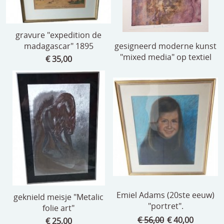
gravure "expedition de
madagascar" 1895
gesigneerd moderne kunst
"mixed media" op textiel
€ 35,00
Emiel Adams (20ste eeuw)
geknield meisje "Metalic
"portret".
folie art"
€ 56,00
€ 40,00
€ 25,00