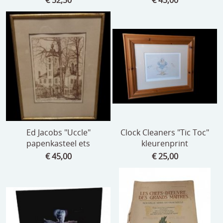
Ed Jacobs "Uccle"
Clock Cleaners "Tic Toc"
papenkasteel ets
kleurenprint
€ 45,00
€ 25,00