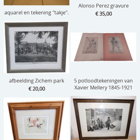
Alonso Perez gravure
aquarel en tekening "takje".
€ 35,00
afbeelding Zichem park
5 potloodtekeningen van
Xavier Mellery 1845-1921
€ 20,00