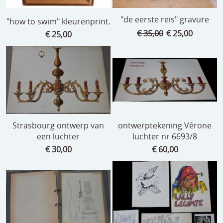
"de eerste reis" gravure
"how to swim" kleurenprint.
€ 35,00
€ 25,00
€ 25,00
Strasbourg ontwerp van
ontwerptekening Vérone
een luchter
luchter nr 6693/8
€ 30,00
€ 60,00