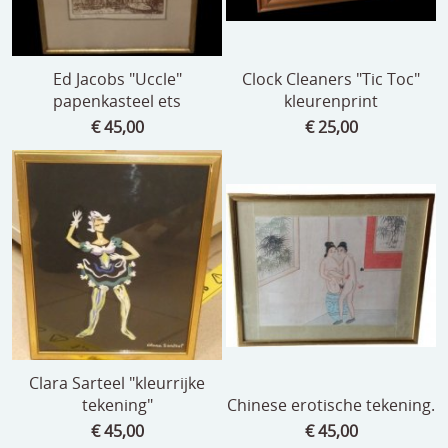
Ed Jacobs "Uccle"
Clock Cleaners "Tic Toc"
papenkasteel ets
kleurenprint
€ 45,00
€ 25,00
Clara Sarteel "kleurrijke
tekening"
Chinese erotische tekening.
€ 45,00
€ 45,00