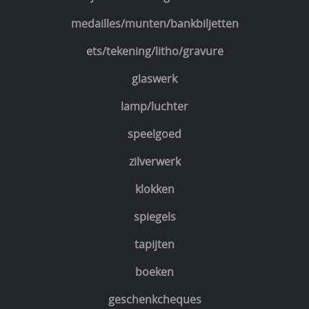
medailles/munten/bankbiljetten
ets/tekening/litho/gravure
glaswerk
lamp/luchter
speelgoed
zilverwerk
klokken
spiegels
tapijten
boeken
geschenkcheques