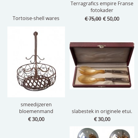
Terragrafics empire Franse
fotokader
Tortoise-shell wares
€ 75,00
€ 50,00
smeedijzeren
bloemenmand
slabestek in originele etui.
€ 30,00
€ 30,00