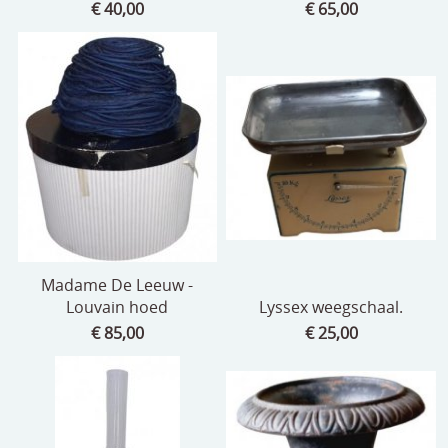
€ 40,00
€ 65,00
Madame De Leeuw -
Louvain hoed
Lyssex weegschaal.
€ 85,00
€ 25,00