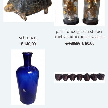
paar ronde glazen stolpen
met vieux bruxelles vaasjes
schildpad.
€ 100,00
€ 80,00
€ 140,00