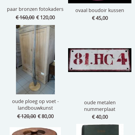
paar bronzen fotokaders
ovaal boudoir kussen
€ 160,00
€ 120,00
€ 45,00
oude ploeg op voet -
oude metalen
landbouwkunst
nummerplaat
€ 120,00
€ 80,00
€ 40,00