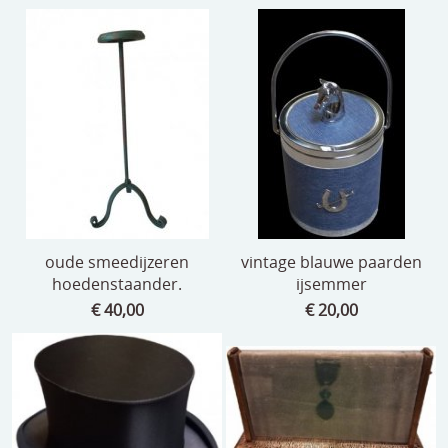
oude smeedijzeren
vintage blauwe paarden
hoedenstaander.
ijsemmer
€ 40,00
€ 20,00