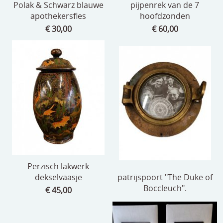
Polak & Schwarz blauwe
pijpenrek van de 7
apothekersfles
hoofdzonden
€ 30,00
€ 60,00
Perzisch lakwerk
dekselvaasje
patrijspoort "The Duke of
Boccleuch".
€ 45,00