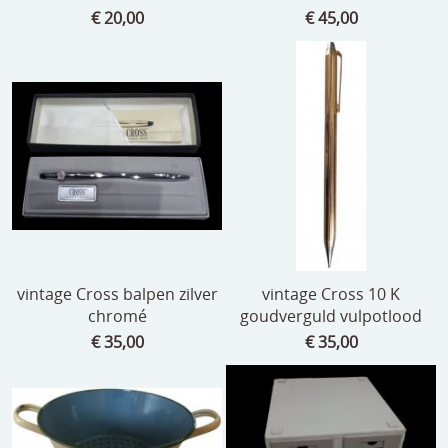
€ 20,00
€ 45,00
vintage Cross balpen zilver
vintage Cross 10 K
chromé
goudverguld vulpotlood
€ 35,00
€ 35,00