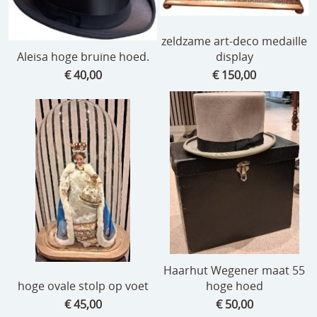
zeldzame art-deco medaille
Aleisa hoge bruine hoed.
display
€ 40,00
€ 150,00
Haarhut Wegener maat 55
hoge ovale stolp op voet
hoge hoed
€ 45,00
€ 50,00