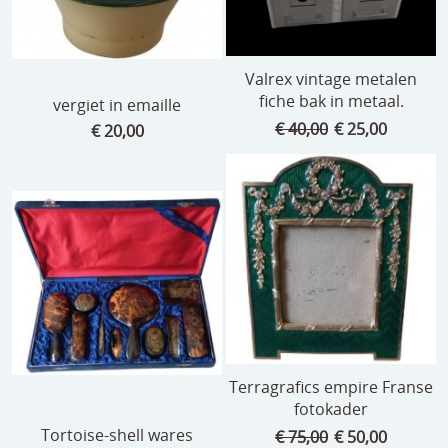
Valrex vintage metalen
fiche bak in metaal.
vergiet in emaille
€ 40,00
€ 25,00
€ 20,00
Terragrafics empire Franse
fotokader
Tortoise-shell wares
€ 75,00
€ 50,00