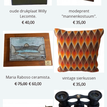
oude drukplaat Willy
modeprent
Lecomte.
"mannenkostuum".
€ 40,00
€ 35,00
Maria Raboso ceramista.
vintage sierkussen
€ 75,00
€ 60,00
€ 35,00