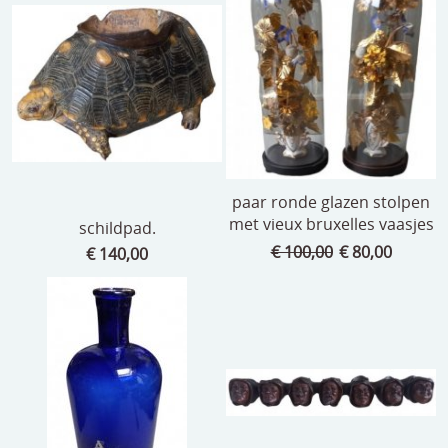
paar ronde glazen stolpen
met vieux bruxelles vaasjes
schildpad.
€ 100,00
€ 80,00
€ 140,00