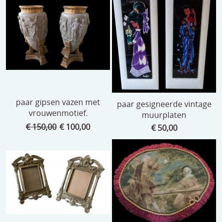
paar gipsen vazen met
paar gesigneerde vintage
vrouwenmotief.
muurplaten
€ 150,00
€ 100,00
€ 50,00