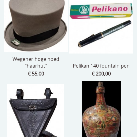
Wegener hoge hoed
"haarhut"
Pelikan 140 fountain pen
€ 55,00
€ 200,00