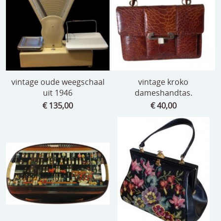
vintage oude weegschaal
vintage kroko
uit 1946
dameshandtas.
€ 135,00
€ 40,00