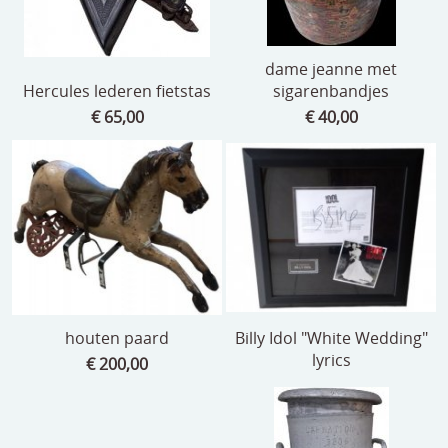
dame jeanne met
Hercules lederen fietstas
sigarenbandjes
€ 65,00
€ 40,00
houten paard
Billy Idol "White Wedding"
lyrics
€ 200,00