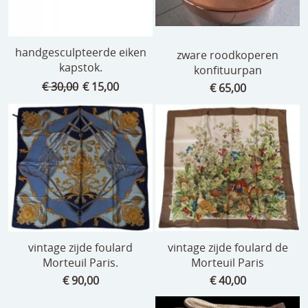
handgesculpteerde eiken
zware roodkoperen
kapstok.
konfituurpan
€ 30,00
€ 15,00
€ 65,00
vintage zijde foulard
vintage zijde foulard de
Morteuil Paris.
Morteuil Paris
€ 90,00
€ 40,00