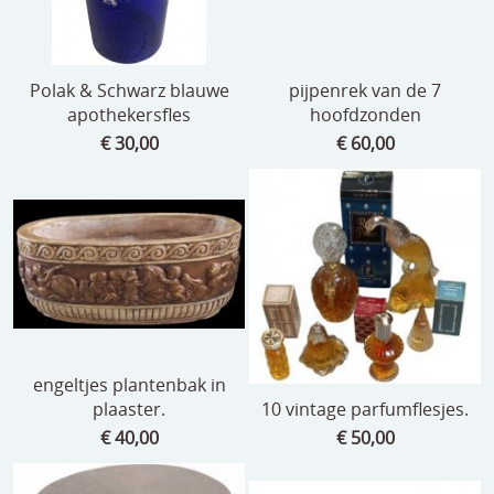
Polak & Schwarz blauwe
pijpenrek van de 7
apothekersfles
hoofdzonden
€ 30,00
€ 60,00
engeltjes plantenbak in
plaaster.
10 vintage parfumflesjes.
€ 40,00
€ 50,00