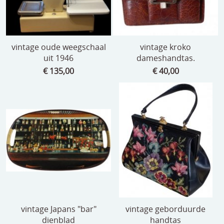
vintage oude weegschaal
vintage kroko
uit 1946
dameshandtas.
€ 135,00
€ 40,00
vintage Japans "bar"
vintage geborduurde
dienblad
handtas