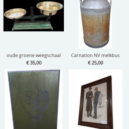
oude groene weegschaal
Carnation NV melkbus
€ 35,00
€ 25,00