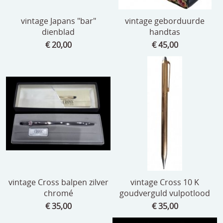
vintage Japans "bar"
vintage geborduurde
dienblad
handtas
€ 20,00
€ 45,00
vintage Cross balpen zilver
vintage Cross 10 K
chromé
goudverguld vulpotlood
€ 35,00
€ 35,00