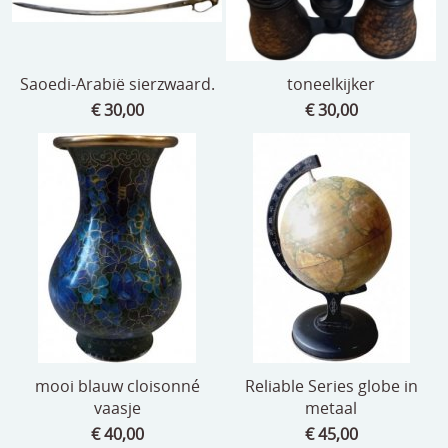
Saoedi-Arabië sierzwaard.
toneelkijker
€ 30,00
€ 30,00
mooi blauw cloisonné
Reliable Series globe in
vaasje
metaal
€ 40,00
€ 45,00