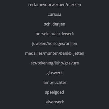
reclamevoorwerpen/merken
curiosa
schilderijen
porselein/aardewerk
juwelen/horloges/brillen
medailles/munten/bankbiljetten
ets/tekening/litho/gravure
glaswerk
lamp/luchter
speelgoed
zilverwerk