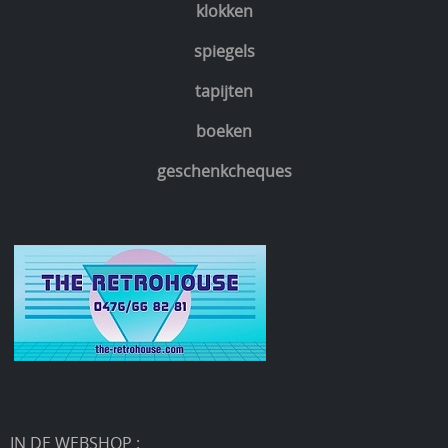
klokken
spiegels
tapijten
boeken
geschenkcheques
IN DE WEBSHOP :