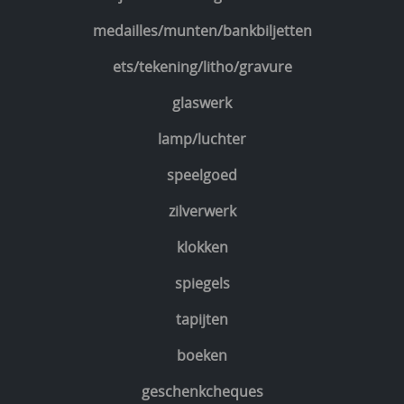
medailles/munten/bankbiljetten
ets/tekening/litho/gravure
glaswerk
lamp/luchter
speelgoed
zilverwerk
klokken
spiegels
tapijten
boeken
geschenkcheques