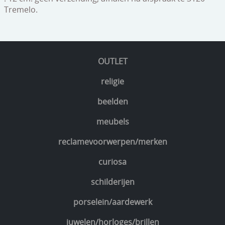
Tremelo.
OUTLET
religie
beelden
meubels
reclamevoorwerpen/merken
curiosa
schilderijen
porselein/aardewerk
juwelen/horloges/brillen