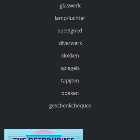
glaswerk
lamp/luchter
speelgoed
zilverwerk
klokken
spiegels
tapijten
boeken
geschenkcheques