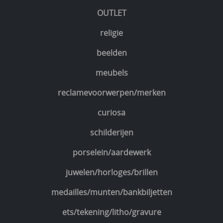
OUTLET
religie
beelden
meubels
reclamevoorwerpen/merken
curiosa
schilderijen
porselein/aardewerk
juwelen/horloges/brillen
medailles/munten/bankbiljetten
ets/tekening/litho/gravure