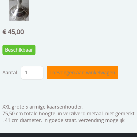
speelgoed
zilverwerk
klokken
€ 45,00
spiegels
Beschikbaar
tapijten
boeken
Aantal
geschenkcheques
XXL grote 5 armige kaarsenhouder.
75,50 cm totale hoogte. in verzilverd metaal. niet gemerkt
. 41 cm diameter. in goede staat. verzending mogelijk