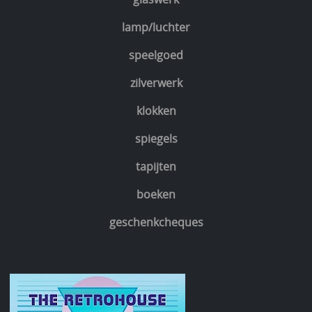
lamp/luchter
speelgoed
zilverwerk
klokken
spiegels
tapijten
boeken
geschenkcheques