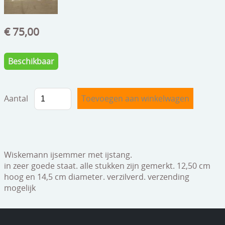
speelgoed
zilverwerk
€ 75,00
klokken
Beschikbaar
spiegels
tapijten
Aantal
boeken
geschenkcheques
Wiskemann ijsemmer met ijstang.
in zeer goede staat. alle stukken zijn gemerkt. 12,50 cm
hoog en 14,5 cm diameter. verzilverd. verzending
mogelijk